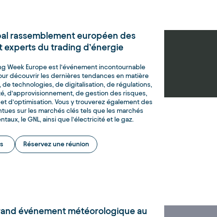
ipal rassemblement européen des
t experts du trading d’énergie
ng Week Europe est l’événement incontournable
our découvrir les dernières tendances en matière
 de technologies, de digitalisation, de régulations,
é, d’approvisionnement, de gestion des risques,
et d’optimisation. Vous y trouverez également des
ntues sur les marchés clés tels que les marchés
aux, le GNL, ainsi que l’électricité et le gaz.
s
Réservez une réunion
grand événement météorologique au