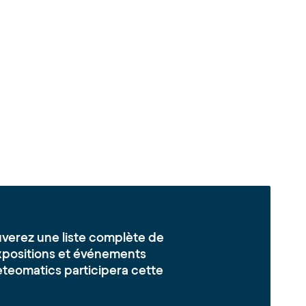
ouverez une liste complète de
expositions et événements
teomatics participera cette