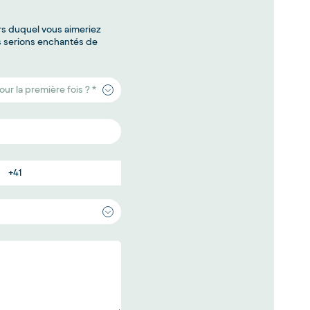
rs duquel vous aimeriez
us serions enchantés de
r la première fois ? *