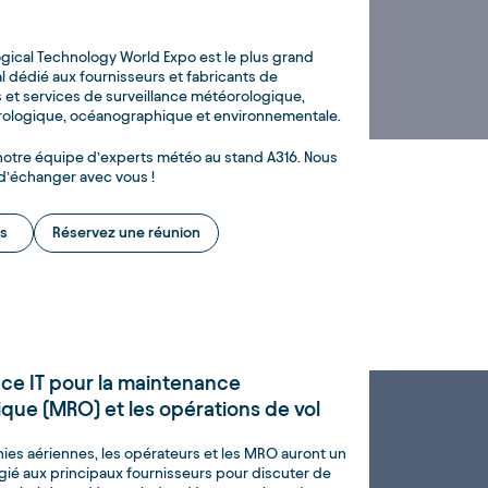
gical Technology World Expo est le plus grand
l dédié aux fournisseurs et fabricants de
 et services de surveillance météorologique,
ologique, océanographique et environnementale.
otre équipe d’experts météo au stand A316. Nous
 d’échanger avec vous !
s
Réservez une réunion
ce IT pour la maintenance
que (MRO) et les opérations de vol
es aériennes, les opérateurs et les MRO auront un
égié aux principaux fournisseurs pour discuter de