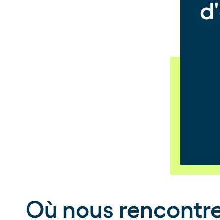
d
Où nous rencontr