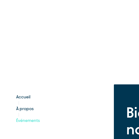
Accueil
B
À propos
Événements
n