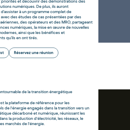
et priorités et découvrir des démonstrations des
utions numériques. De plus, ils auront
é d'assister à un programme complet de
 avec des études de cas présentées par des
aériennes, des opérateurs et des MRO, partageant
ences numériques, la mise en œuvre de nouvelles
modernes, ainsi que les bénéfices et
 qu'ils en ont tirés.
ist
Réservez une réunion
ontournable de la transition énergétique
est la plateforme de référence pour les
ls de l’énergie engagés dans la transition vers un
étique décarboné et numérique, réunissant les
ans la production d’électricité, les réseaux, le
les marchés de l’énergie.