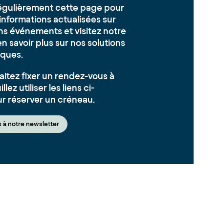
égulièrement cette page pour
informations actualisées sur
ns événements et visitez notre
n savoir plus sur nos solutions
ques.
aitez fixer un rendez-vous à
llez utiliser les liens ci-
r réserver un créneau.
 à notre newsletter