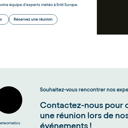
otre équipe d’experts météo à Enlit Europe.
s
Réservez une réunion
Souhaitez-vous rencontrer nos expe
Contactez-nous pour 
une réunion lors de no
eteomatics
événements !