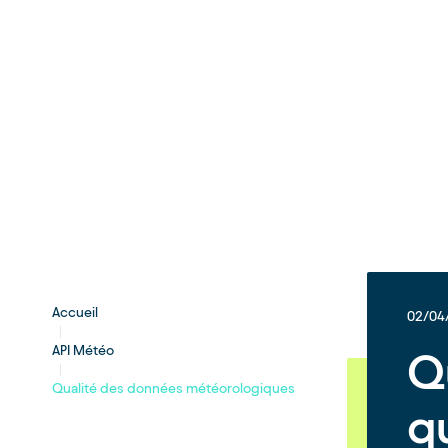
Accueil
02/04
API Météo
Q
Qualité des données météorologiques
q