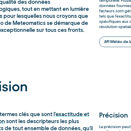
temporelle. Plusie
a qualité des données
données fournies
giques, tout en mettant en lumière
facteurs sont gén
ns pour lesquelles nous croyons que
tels que l'exactit
spécifiques aux
téo de Meteomatics se démarque de
résolution spatia
xceptionnelle sur tous ces fronts.
API Météo de l
ision
 termes clés que sont
l'exactitude et
Précision
ion
sont les descripteurs les plus
La précision peut
s de tout ensemble de données, qu'il