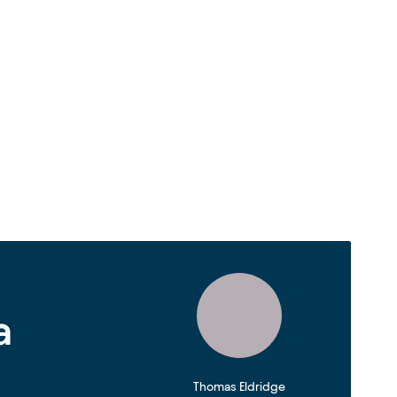
a
Thomas Eldridge