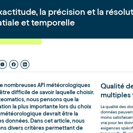
xactitude, la précision et la résolu
tiale et temporelle
 de nombreuses API météorologiques
Qualité d
 être difficile de savoir laquelle choisir.
multiples
eomatics, nous pensons que la
tion la plus importante lors du choix
La qualité des do
données peuvent 
 météorologique devrait être la
moins satisfaisan
es données. Dans cet article, nous
vrai pour les do
ns divers critères permettant de
exigences spécifi