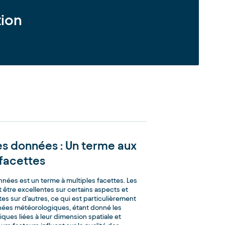
tion
es données : Un terme aux
 facettes
nnées est un terme à multiples facettes. Les
être excellentes sur certains aspects et
tes sur d'autres, ce qui est particulièrement
nnées météorologiques, étant donné les
ques liées à leur dimension spatiale et