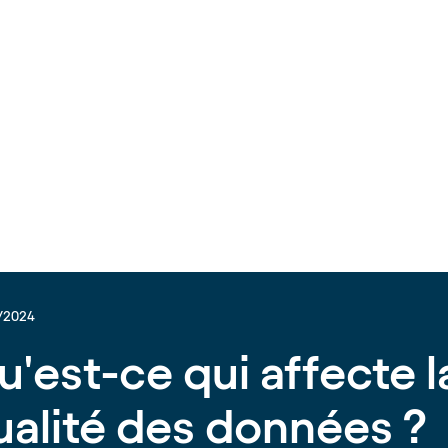
/2024
u'est-ce qui affecte l
ualité des données ?