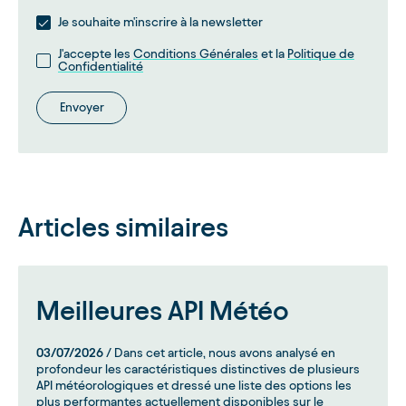
Je souhaite m'inscrire à la newsletter
J'accepte les
Conditions Générales
et la
Politique de
Confidentialité
Envoyer
Articles similaires
Meilleures API Météo
03/07/2026
/ Dans cet article, nous avons analysé en
profondeur les caractéristiques distinctives de plusieurs
API météorologiques et dressé une liste des options les
plus performantes actuellement disponibles sur le