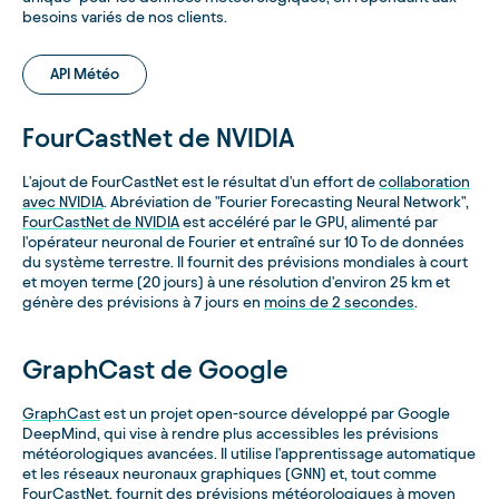
besoins variés de nos clients.
API Météo
FourCastNet de NVIDIA
L'ajout de FourCastNet est le résultat d'un effort de
collaboration
avec NVIDIA
. Abréviation de "Fourier Forecasting Neural Network",
FourCastNet de NVIDIA
est accéléré par le GPU, alimenté par
l'opérateur neuronal de Fourier et entraîné sur 10 To de données
du système terrestre. Il fournit des prévisions mondiales à court
et moyen terme (20 jours) à une résolution d'environ 25 km et
génère des prévisions à 7 jours en
moins de 2 secondes
.
GraphCast de Google
GraphCast
est un projet open-source développé par Google
DeepMind, qui vise à rendre plus accessibles les prévisions
météorologiques avancées. Il utilise l'apprentissage automatique
et les réseaux neuronaux graphiques (GNN) et, tout comme
FourCastNet, fournit des prévisions météorologiques à moyen