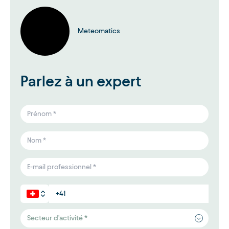
Meteomatics
Parlez à un expert
Secteur d'activité *