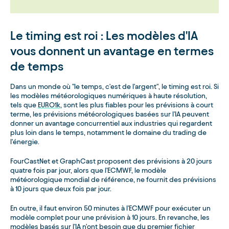
Le timing est roi : Les modèles d'IA
vous donnent un avantage en termes
de temps
Dans un monde où "le temps, c'est de l'argent", le timing est roi. Si
les modèles météorologiques numériques à haute résolution,
tels que
EURO1k
, sont les plus fiables pour les prévisions à court
terme, les prévisions météorologiques basées sur l'IA peuvent
donner un avantage concurrentiel aux industries qui regardent
plus loin dans le temps, notamment le domaine du trading de
l'énergie.
FourCastNet et GraphCast proposent des prévisions à 20 jours
quatre fois par jour, alors que l'ECMWF, le modèle
météorologique mondial de référence, ne fournit des prévisions
à 10 jours que deux fois par jour.
En outre, il faut environ 50 minutes à l'ECMWF pour exécuter un
modèle complet pour une prévision à 10 jours. En revanche, les
modèles basés sur l'IA n'ont besoin que du premier fichier