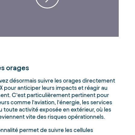
es orages
vez désormais suivre les orages directement
 pour anticiper leurs impacts et réagir au
nt. C’est particulièrement pertinent pour
urs comme l’aviation, l’énergie, les services
u toute activité exposée en extérieur, où les
viennent vite des risques opérationnels.
onnalité permet de suivre les cellules