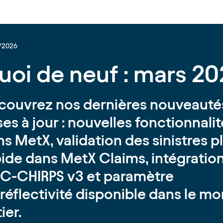
/2026
uoi de neuf : mars 2
couvrez nos dernières nouveauté
es à jour : nouvelles fonctionnali
s MetX, validation des sinistres p
pide dans MetX Claims, intégratio
C-CHIRPS v3 et paramètre
réflectivité disponible dans le m
ier.