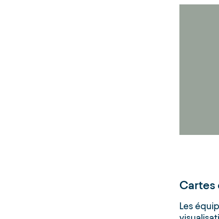
Cartes 
Les équip
visualisa