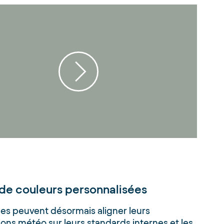
de couleurs personnalisées
es peuvent désormais aligner leurs
tions météo sur leurs standards internes et les