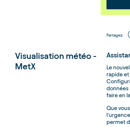
Partagez
:
Visualisation météo -
Assista
MetX
Le nouvel
rapide et 
Configura
données 
faire en 
Que vous 
l’urgence,
permet d’