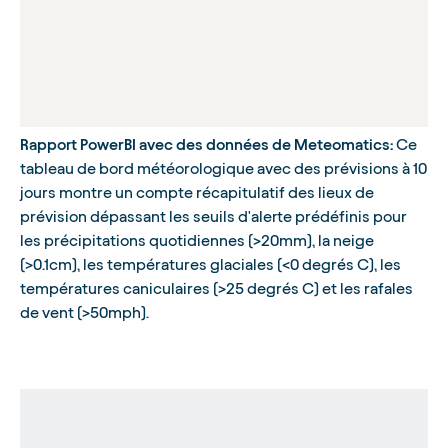
Rapport PowerBI avec des données de Meteomatics:
Ce
tableau de bord météorologique avec des prévisions à 10
jours montre un compte récapitulatif des lieux de
prévision dépassant les seuils d'alerte prédéfinis pour
les précipitations quotidiennes (>20mm), la neige
(>0.1cm), les températures glaciales (<0 degrés C), les
températures caniculaires (>25 degrés C) et les rafales
de vent (>50mph).