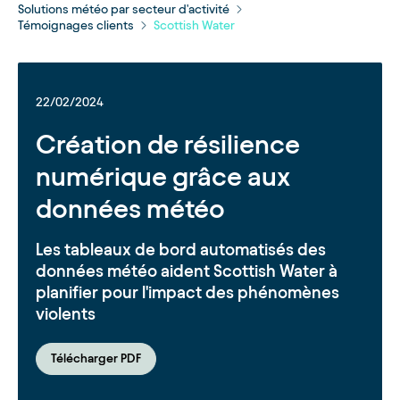
Solutions météo par secteur d'activité
Témoignages clients
Scottish Water
22/02/2024
Création de résilience
numérique grâce aux
données météo
Les tableaux de bord automatisés des
données météo aident Scottish Water à
planifier pour l'impact des phénomènes
violents
Télécharger PDF