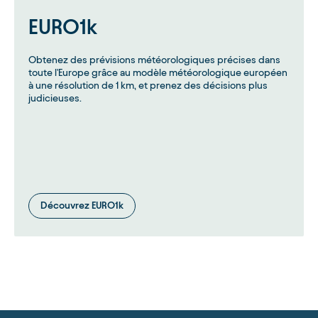
EURO1k
Obtenez des prévisions météorologiques précises dans
toute l'Europe grâce au modèle météorologique européen
à une résolution de 1 km, et prenez des décisions plus
judicieuses.
Découvrez EURO1k