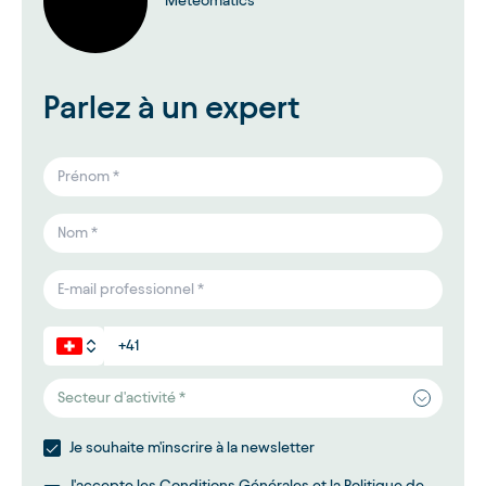
Meteomatics
Parlez à un expert
Secteur d'activité *
Je souhaite m'inscrire à la newsletter
J'accepte les
Conditions Générales
et la
Politique de