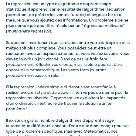
La régression est un type d'algorithme d'apprentissage
statistique. Il apprend, car le résultat de l'algorithme (l'équation
permettant de prédire les ventes futures) change au fur et à
mesure que vous ajoutez des informations. Un problème à peine
plus compliqué peut être résolu par un "régresseur multivarié"
(
multivariate regressor
).
Supposons maintenant que la relation entre votre entreprise et la
météo soit plus complexe. Vous possédez peut-être un
restaurant avec un espace extérieur et vous voulez savoir si vous
devez l'ouvrir un jour donné. Dans ce cas, le froid fera
probablement réfléchir vos clients, mais la pluie pourrait être
encore plus catastrophique. Les vents forts joueront
probablement aussi un rôle.
Si la régression linéaire simple ci-dessus est assez facile à
réaliser avec un stylo et du papier, il n'en va pas de même pour la
régression multivariée. Cependant, en exploitant les capacités
d'un ordinateur, il est facile de trouver la solution à un tel
problème !
Il existe un grand nombre d'algorithmes d'apprentissage
automatique différents, chacun d'entre eux étant conçu pour un
type de problème spécifique, mais avec Meteomatics, nos