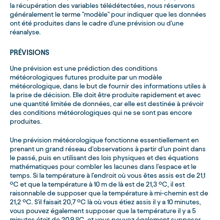
la récupération des variables télédétectées, nous réservons
généralement le terme "modèle" pour indiquer que les données
ont été produites dans le cadre d'une prévision ou d'une
réanalyse.
PRÉVISIONS
Une prévision est une prédiction des conditions
météorologiques futures produite par un modèle
météorologique, dans le but de fournir des informations utiles à
la prise de décision. Elle doit être produite rapidement et avec
une quantité limitée de données, car elle est destinée à prévoir
des conditions météorologiques qui ne se sont pas encore
produites.
Une prévision météorologique fonctionne essentiellement en
prenant un grand réseau d'observations à partir d'un point dans
le passé, puis en utilisant des lois physiques et des équations
mathématiques pour combler les lacunes dans l'espace et le
temps. Si la température à l'endroit où vous êtes assis est de 21,1
ºC et que la température à 10 m de là est de 21,3 ºC, il est
raisonnable de supposer que la température à mi-chemin est de
21,2 ºC. S'il faisait 20,7 ºC là où vous étiez assis il y a 10 minutes,
vous pouvez également supposer que la température il y a 5
minutes était de 20,9 ºC, et vous pouvez également supposer