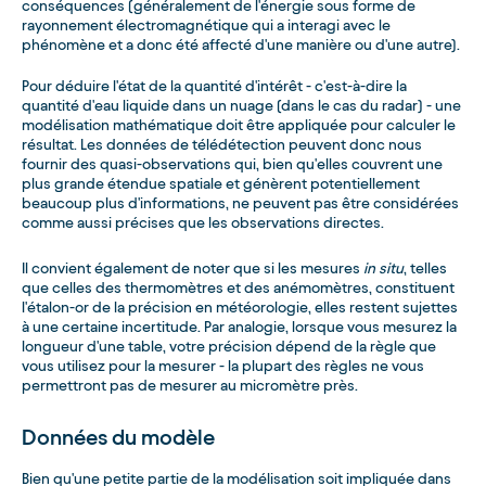
conséquences (généralement de l'énergie sous forme de
rayonnement électromagnétique qui a interagi avec le
phénomène et a donc été affecté d'une manière ou d'une autre).
Pour déduire l'état de la quantité d'intérêt - c'est-à-dire la
quantité d'eau liquide dans un nuage (dans le cas du radar) - une
modélisation mathématique doit être appliquée pour calculer le
résultat. Les données de télédétection peuvent donc nous
fournir des quasi-observations qui, bien qu'elles couvrent une
plus grande étendue spatiale et génèrent potentiellement
beaucoup plus d'informations, ne peuvent pas être considérées
comme aussi précises que les observations directes.
Il convient également de noter que si les mesures
in situ
, telles
que celles des thermomètres et des anémomètres, constituent
l'étalon-or de la précision en météorologie, elles restent sujettes
à une certaine incertitude. Par analogie, lorsque vous mesurez la
longueur d'une table, votre précision dépend de la règle que
vous utilisez pour la mesurer - la plupart des règles ne vous
permettront pas de mesurer au micromètre près.
Données du modèle
Bien qu'une petite partie de la modélisation soit impliquée dans