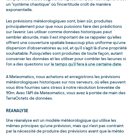
un "système chaotique" où l'incertitude croît de manière
exponentielle.
Les prévisions météorologiques sont, bien sûr, produites
principalement pour que nous puissions faire des prédictions
sur l'avenir. Les utiliser comme données historiques peut
sembler absurde, mais il est important de se rappeler qu'elles
offrent une couverture spatiale beaucoup plus uniforme qu'une
dispersion d'observatoires au sol, et qu'il s'agit là d'une propriété
souhaitable. Puisqu'elles sont produites de toute façon, autant
conserver les données et les utiliser pour combler les lacunes si
l'on a des questions sur
le temps qu'il fera à une certaine date
.
A Meteomatics, nous achetons et enregistrons les prévisions
météorologiques historiques sur nos serveurs, où elles peuvent
vous être fournies sans stress à notre résolution brevetée de
90m. Avec l'API de Meteomatics, vous avez à portée de main des
TerraOctets de données.
REANALYSE
Une réanalyse est un modèle météorologique qui utilise les
mêmes principes qu'une prévision, mais qui n'est pas contraint
par la nécessité de produire des prévisions avant que la météo