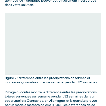
données API historiques peuvent être facilement incorporées
dans votre solution.
Figure 2 : différence entre les précipitations observées et
modélisées, cumulées chaque semaine, pendant 32 semaines.
L'image ci-contre montre la différence entre les précipitations
totales survenues par semaine pendant 32 semaines dans un
observatoire à Constance, en Allemagne, et la quantité prévue
par un modèle météorologique (ERA5). Les différences de ce