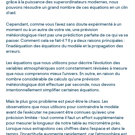
grâce à la puissance des superordinateurs modernes, nous
pouvons résoudre un grand nombre de ces équations en un clin
d'œil.
Cependant, comme vous l'avez sans doute expérimenté à un
moment ou à un autre de votre vie, une prévision
météorologique n'est pas une prédiction parfaite de ce qui va se
passer. Comment cela se fait-il ? Il y a deux raisons principales :
l'inadéquation des équations du modèle et la propagation des
erreurs.
Les équations que nous utilisons pour décrire l'évolution des
variables atmosphériques sont constamment révisées à mesure
que nous comprenons mieux l'univers. En outre, en raison du
nombre considérable de calculs qu'une prévision
météorologique doit effectuer par seconde, nous devons
intentionnellement simplifier certaines équations.
Mais le plus gros problème est peut-être le chaos. Les
observations que nous utilisons pour contraindre le modèle
avant de l'exécuter ne peuvent être connues qu'avec une
précision limitée - tout comme il faut un effort supplémentaire
pour mesurer la longueur de notre table au micromètre près.
Lorsque nous extrapolons ces chiffres dans l'espace et dans le
temps, l'incertitude augmente rapidement, car l'atmosphère est