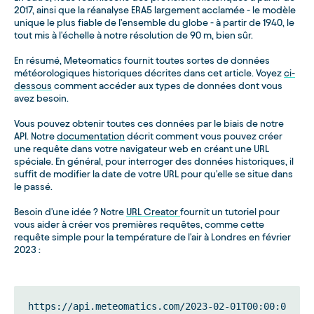
2017, ainsi que la réanalyse ERA5 largement acclamée - le modèle
unique le plus fiable de l'ensemble du globe - à partir de 1940, le
tout mis à l'échelle à notre résolution de 90 m, bien sûr.
En résumé, Meteomatics fournit toutes sortes de données
météorologiques historiques décrites dans cet article. Voyez
ci-
dessous
comment accéder aux types de données dont vous
avez besoin.
Vous pouvez obtenir toutes ces données par le biais de notre
API. Notre
documentation
décrit comment vous pouvez créer
une requête dans votre navigateur web en créant une URL
spéciale. En général, pour interroger des données historiques, il
suffit de modifier la date de votre URL pour qu'elle se situe dans
le passé.
Besoin d'une idée ? Notre
URL Creator
fournit un tutoriel pour
vous aider à créer vos premières requêtes, comme cette
requête simple pour la température de l'air à Londres en février
2023 :
https://api.meteomatics.com/2023-02-01T00:00:0