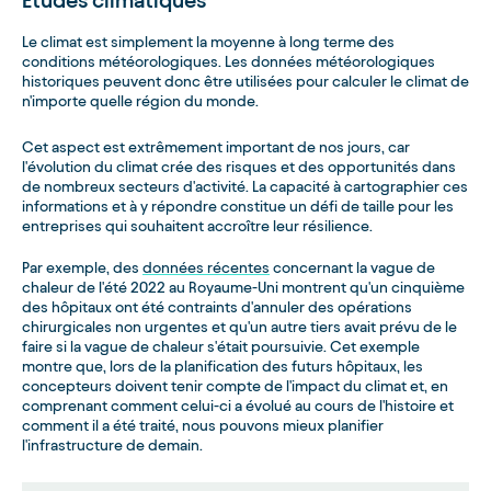
Études climatiques
Le climat est simplement la moyenne à long terme des
conditions météorologiques. Les données météorologiques
historiques peuvent donc être utilisées pour calculer le climat de
n'importe quelle région du monde.
Cet aspect est extrêmement important de nos jours, car
l'évolution du climat crée des risques et des opportunités dans
de nombreux secteurs d'activité. La capacité à cartographier ces
informations et à y répondre constitue un défi de taille pour les
entreprises qui souhaitent accroître leur résilience.
Par exemple, des
données récentes
concernant la vague de
chaleur de l'été 2022 au Royaume-Uni montrent qu'un cinquième
des hôpitaux ont été contraints d'annuler des opérations
chirurgicales non urgentes et qu'un autre tiers avait prévu de le
faire si la vague de chaleur s'était poursuivie. Cet exemple
montre que, lors de la planification des futurs hôpitaux, les
concepteurs doivent tenir compte de l'impact du climat et, en
comprenant comment celui-ci a évolué au cours de l'histoire et
comment il a été traité, nous pouvons mieux planifier
l'infrastructure de demain.