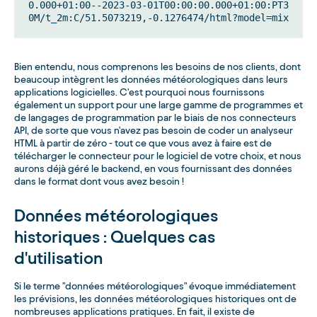
0.000+01:00--2023-03-01T00:00:00.000+01:00:PT3
0M/t_2m:C/51.5073219,-0.1276474/html?model=mix
Bien entendu, nous comprenons les besoins de nos clients, dont
beaucoup intègrent les données météorologiques dans leurs
applications logicielles. C'est pourquoi nous fournissons
également un support pour une large gamme de programmes et
de langages de programmation par le biais de nos connecteurs
API, de sorte que vous n'avez pas besoin de coder un analyseur
HTML à partir de zéro - tout ce que vous avez à faire est de
télécharger le connecteur pour le logiciel de votre choix, et nous
aurons déjà géré le backend, en vous fournissant des données
dans le format dont vous avez besoin !
Données météorologiques
historiques : Quelques cas
d'utilisation
Si le terme "données météorologiques" évoque immédiatement
les prévisions, les données météorologiques historiques ont de
nombreuses applications pratiques. En fait, il existe de