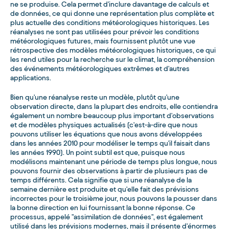
ne se produise. Cela permet d'inclure davantage de calculs et
de données, ce qui donne une représentation plus complète et
plus actuelle des conditions météorologiques historiques. Les
réanalyses ne sont pas utilisées pour prévoir les conditions
météorologiques futures, mais fournissent plutôt une vue
rétrospective des modèles météorologiques historiques, ce qui
les rend utiles pour la recherche sur le climat, la compréhension
des événements météorologiques extrêmes et d'autres
applications.
Bien qu'une réanalyse reste un modèle, plutôt qu'une
observation directe, dans la plupart des endroits, elle contiendra
également un nombre beaucoup plus important d'observations
et de modèles physiques actualisés (c'est-à-dire que nous
pouvons utiliser les équations que nous avons développées
dans les années 2010 pour modéliser le temps qu'il faisait dans
les années 1990). Un point subtil est que, puisque nous
modélisons maintenant une période de temps plus longue, nous
pouvons fournir des observations à partir de plusieurs pas de
temps différents. Cela signifie que si une réanalyse de la
semaine dernière est produite et qu'elle fait des prévisions
incorrectes pour le troisième jour, nous pouvons la pousser dans
la bonne direction en lui fournissant la bonne réponse. Ce
processus, appelé "assimilation de données", est également
utilisé dans les prévisions modernes, mais il présente d'énormes