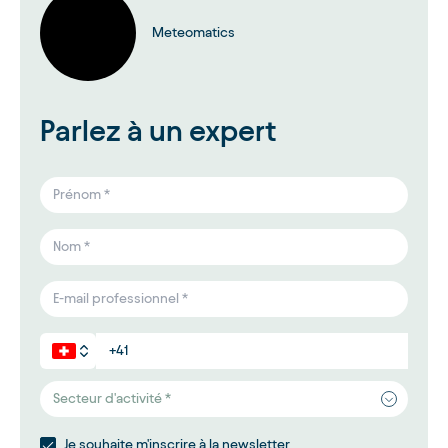
Meteomatics
Parlez à un expert
Secteur d'activité *
Je souhaite m'inscrire à la newsletter