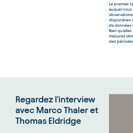
Le premier t
auquel nous 
observatoire
disponibles 
de données m
Bien qu'elles
mesures dire
des périodes,
Regardez l'interview
avec Marco Thaler et
Thomas Eldridge