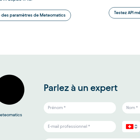
Testez API m
ste des paramètres de Meteomatics
Parlez à un expert
eteomatics