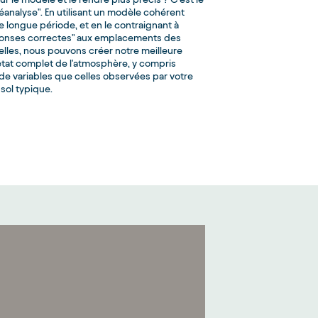
réanalyse". En utilisant un modèle cohérent
e longue période, et en le contraignant à
éponses correctes" aux emplacements des
elles, nous pouvons créer notre meilleure
'état complet de l'atmosphère, y compris
e variables que celles observées par votre
sol typique.