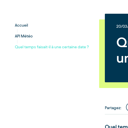
Accueil
20/03
API Météo
Qu
Quel temps faisait-il à une certaine date ?
u
Partagez
:
Quel temp