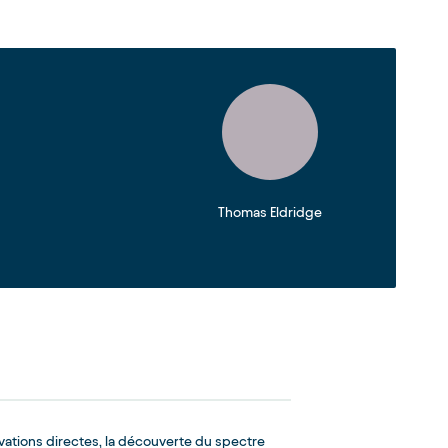
Thomas Eldridge
vations directes, la découverte du spectre