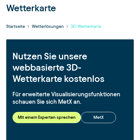
Wetterkarte
Startseite
Wetterlösungen
3D-Wetterkarte
Nutzen Sie unsere
webbasierte 3D-
Wetterkarte kostenlos
Für erweiterte Visualisierungsfunktionen
schauen Sie sich MetX an.
Mit einem Experten sprechen
MetX