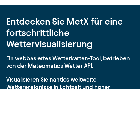
Entdecken Sie MetX für eine
fortschrittliche
Wettervisualisierung
Ein webbasiertes Wetterkarten-Tool, betrieben
von der Meteomatics
Wetter API
.
Visualisieren Sie nahtlos weltweite
Wetterereignisse in Echtzeit und hoher
Auflösung.
Entdecken Sie jetzt MetX
.