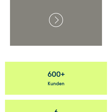
600+
Kunden