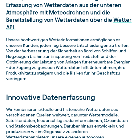
Erfassung von Wetterdaten aus der unteren
Atmosphäre mit
Meteodrohnen
und die
Bereitstellung von Wetterdaten über die
Wetter
API.
Unsere hochwertigen Wetterinformationen ermöglichen es
unseren Kunden, jeden Tag bessere Entscheidungen zu treffen.
Von der Verbesserung der Sicherheit an Bord von Schiffen und
Flugzeugen bis hin zur Einsparung von Treibstoff und der
Optimierung der Leistung von Anlagen für erneuerbare Energien
- der Zugang zu genauen Wetterdaten hilft Unternehmen, ihre
Produktivität zu steigern und die Risiken für ihr Geschäft zu
verringern.
Innovative Datenerfassung
Wir kombinieren aktuelle und historische Wetterdaten aus
verschiedenen Quellen weltweit, darunter Wettermodelle,
Satellitendaten, Niederschlagsradarinformationen, Ozeandaten
und Stationsbeobachtungen. Darüber hinaus entwickeln und
produzieren wir im Gegensatz zu anderen
Wetterdatenanbietern unsere eigenen autonomen