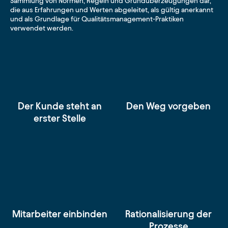
Sammlung von Normen, Regeln und Grundüberzeugungen dar,
die aus Erfahrungen und Werten abgeleitet, als gültig anerkannt
und als Grundlage für Qualitätsmanagement-Praktiken
verwendet werden.
Der Kunde steht an
Den Weg vorgeben
erster Stelle
Mitarbeiter einbinden
Rationalisierung der
Prozesse