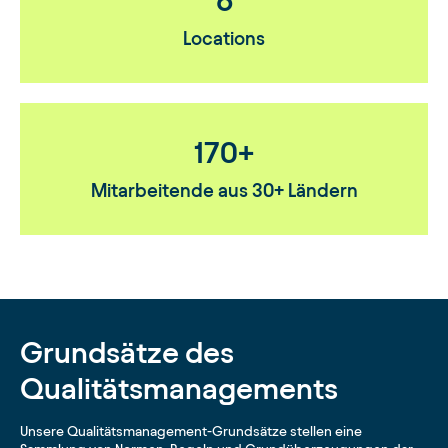
6
Locations
170+
Mitarbeitende aus 30+ Ländern
Grundsätze des
Qualitätsmanagements
Unsere Qualitätsmanagement-Grundsätze stellen eine