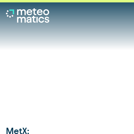
MetX: