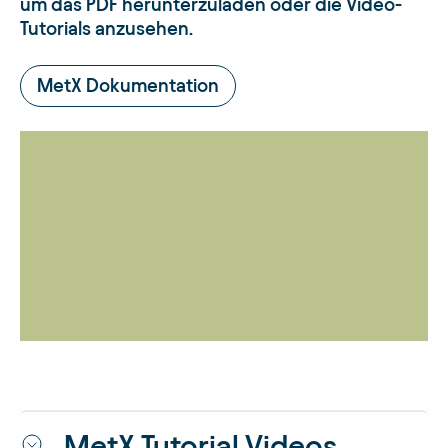
um das PDF herunterzuladen oder die Video-
Tutorials anzusehen.
MetX Dokumentation
MetX Tutorial Videos