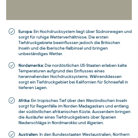
Europa:
Ein Hochdrucksystem liegt über Südnorwegen und
sorgt für ruhige Wetterverhältnisse. Die ersten
Tiefdruckgebiete beeinflussen jedoch die Britischen
Inseln und die Iberische Halbinsel und bringen
unbeständiges Wetter.
Nordamerika:
Die nordöstlichen US-Staaten erleben kalte
Temperaturen aufgrund des Einflusses eines
herannahenden Hochdrucksystems. Währenddessen
sorgt ein Tiefdruckgebiet bei Kalifornien für Schneefall in
tieferen Lagen.
Afrika:
Ein tropisches Tief über den Westindischen Inseln
sorgt für Regenfälle im Norden Madagaskars und entlang
der südöstlichen afrikanischen Küste. Ausserdem bringen
die Ausläufer eines Tiefdruckgebiets über Spanien
Niederschläge in Nordmarokko und Algerien.
Australien:
In den Bundesstaaten Westaustralien, Northern