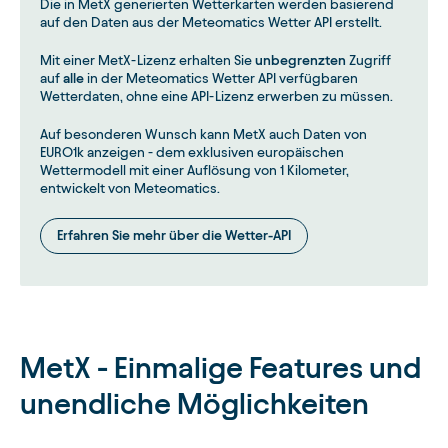
Die in MetX generierten Wetterkarten werden basierend
auf den Daten aus der Meteomatics Wetter API erstellt.
Mit einer MetX-Lizenz erhalten Sie
unbegrenzten
Zugriff
auf
alle
in der Meteomatics Wetter API verfügbaren
Wetterdaten, ohne eine API-Lizenz erwerben zu müssen.
Auf besonderen Wunsch kann MetX auch Daten von
EURO1k anzeigen - dem exklusiven europäischen
Wettermodell mit einer Auflösung von 1 Kilometer,
entwickelt von Meteomatics.
Erfahren Sie mehr über die Wetter-API
MetX - Einmalige Features und
unendliche Möglichkeiten