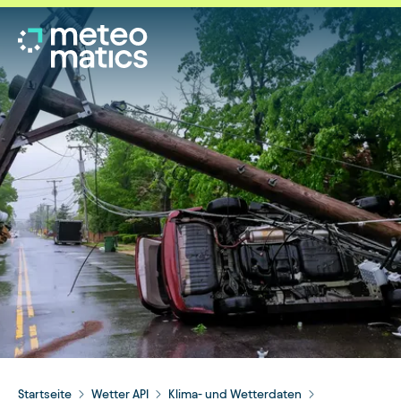
Startseite
Wetter API
Klima- und Wetterdaten