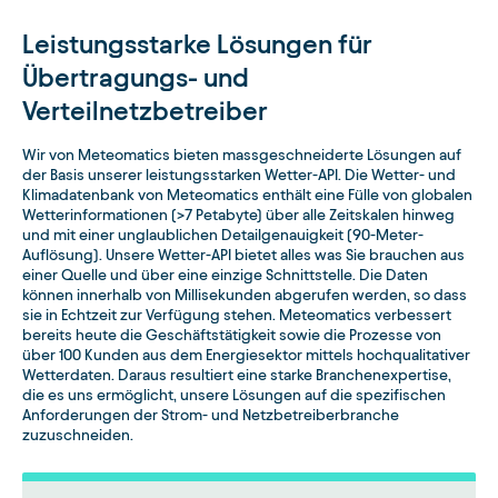
Leistungsstarke Lösungen für
Übertragungs- und
Verteilnetzbetreiber
Wir von Meteomatics bieten massgeschneiderte Lösungen auf
der Basis unserer leistungsstarken Wetter-API. Die Wetter- und
Klimadatenbank von Meteomatics enthält eine Fülle von globalen
Wetterinformationen (>7 Petabyte) über alle Zeitskalen hinweg
und mit einer unglaublichen Detailgenauigkeit (90-Meter-
Auflösung). Unsere Wetter-API bietet alles was Sie brauchen aus
einer Quelle und über eine einzige Schnittstelle. Die Daten
können innerhalb von Millisekunden abgerufen werden, so dass
sie in Echtzeit zur Verfügung stehen. Meteomatics verbessert
bereits heute die Geschäftstätigkeit sowie die Prozesse von
über 100 Kunden aus dem Energiesektor mittels hochqualitativer
Wetterdaten. Daraus resultiert eine starke Branchenexpertise,
die es uns ermöglicht, unsere Lösungen auf die spezifischen
Anforderungen der Strom- und Netzbetreiberbranche
zuzuschneiden.