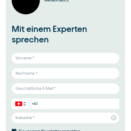
Meteomatics
Mit einem Experten
sprechen
Industrie *