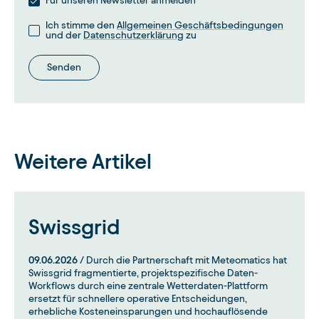
Für unseren Newsletter anmelden
Ich stimme den
Allgemeinen Geschäftsbedingungen
und der
Datenschutzerklärung
zu
Senden
Weitere Artikel
Swissgrid
09.06.2026
/ Durch die Partnerschaft mit Meteomatics hat
Swissgrid fragmentierte, projektspezifische Daten-
Workflows durch eine zentrale Wetterdaten-Plattform
ersetzt für schnellere operative Entscheidungen,
erhebliche Kosteneinsparungen und hochauflösende