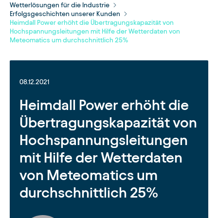
Wetterlösungen für die Industrie
Erfolgsgeschichten unserer Kunden
Heimdall Power erhöht die Übertragungskapazität von
Hochspannungsleitungen mit Hilfe der Wetterdaten von
Meteomatics um durchschnittlich 25%
08.12.2021
Heimdall Power erhöht die
Übertragungskapazität von
Hochspannungsleitungen
mit Hilfe der Wetterdaten
von Meteomatics um
durchschnittlich 25%