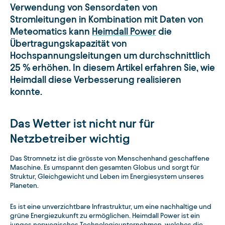
Verwendung von Sensordaten von
Stromleitungen in Kombination mit Daten von
Meteomatics kann
Heimdall Power
die
Übertragungskapazität von
Hochspannungsleitungen um durchschnittlich
25 % erhöhen. In diesem Artikel erfahren Sie, wie
Heimdall diese Verbesserung realisieren
konnte.
Das Wetter ist nicht nur für
Netzbetreiber wichtig
Das Stromnetz ist die grösste von Menschenhand geschaffene
Maschine. Es umspannt den gesamten Globus und sorgt für
Struktur, Gleichgewicht und Leben im Energiesystem unseres
Planeten.
Es ist eine unverzichtbare Infrastruktur, um eine nachhaltige und
grüne Energiezukunft zu ermöglichen. Heimdall Power ist ein
junges norwegisches Technologieunternehmen, welches die