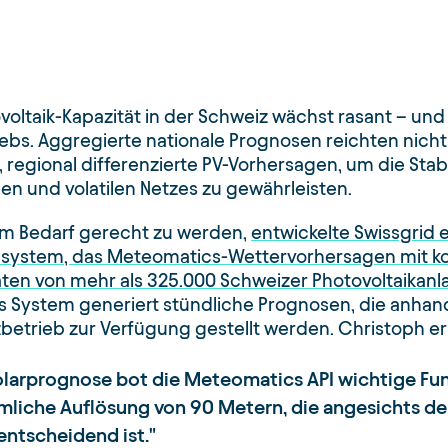
voltaik-Kapazität in der Schweiz wächst rasant – un
ebs. Aggregierte nationale Prognosen reichten nicht
, regional differenzierte PV-Vorhersagen, um die Sta
en und volatilen Netzes zu gewährleisten.
m Bedarf gerecht zu werden,
entwickelte Swissgrid 
ystem, das Meteomatics-Wettervorhersagen mit kont
en von mehr als 325.000 Schweizer Photovoltaikanl
s System generiert stündliche Prognosen, die anhand
etrieb zur Verfügung gestellt werden. Christoph erk
Solarprognose bot die Meteomatics API wichtige Fu
mliche Auflösung von 90 Metern, die angesichts de
entscheidend ist.