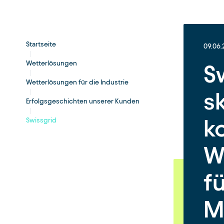
Startseite
09.06
Wetterlösungen
S
Wetterlösungen für die Industrie
s
Erfolgsgeschichten unserer Kunden
k
Swissgrid
W
f
M