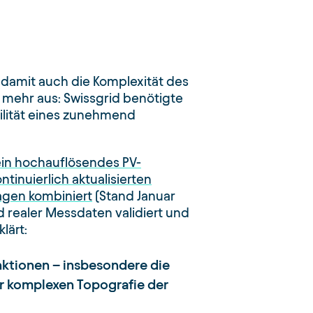
d damit auch die Komplexität des
 mehr aus: Swissgrid benötigte
bilität eines zunehmend
ein hochauflösendes PV-
inuierlich aktualisierten
agen kombiniert
(Stand Januar
 realer Messdaten validiert und
lärt:
nktionen – insbesondere die
r komplexen Topografie der