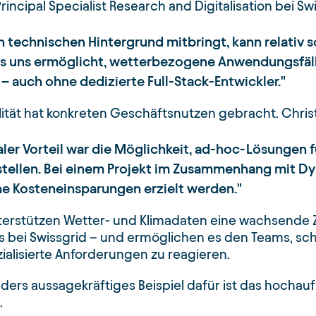
rincipal Specialist Research and Digitalisation bei Swi
 technischen Hintergrund mitbringt, kann relativ s
es uns ermöglicht, wetterbezogene Anwendungsfälle
 – auch ohne dedizierte Full-Stack-Entwickler.
lität hat konkreten Geschäftsnutzen gebracht. Chri
aler Vorteil war die Möglichkeit, ad-hoc-Lösungen fü
stellen. Bei einem Projekt im Zusammenhang mit Dy
he Kosteneinsparungen erzielt werden.
erstützen Wetter- und Klimadaten eine wachsende Z
 bei Swissgrid – und ermöglichen es den Teams, sch
alisierte Anforderungen zu reagieren.
ders aussagekräftiges Beispiel dafür ist das hoch
.