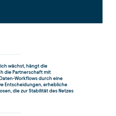
lich wächst, hängt die
h die Partnerschaft mit
 Daten-Workflows durch eine
ive Entscheidungen, erhebliche
n, die zur Stabilität des Netzes