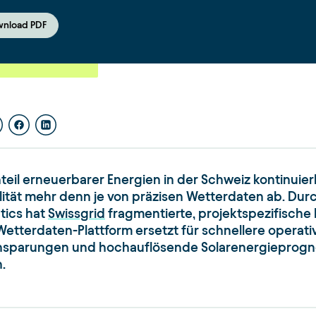
nload PDF
teil erneuerbarer Energien in der Schweiz kontinuier
lität mehr denn je von präzisen Wetterdaten ab. Durc
ics hat
Swissgrid
fragmentierte, projektspezifische
Wetterdaten-Plattform ersetzt für schnellere operat
nsparungen und hochauflösende Solarenergieprognose
.