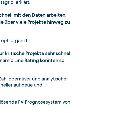
ssgrid, erklärt:
chnell mit den Daten arbeiten.
 über viele Projekte hinweg zu
stoph ergänzt:
r kritische Projekte sehr schnell
namic Line Rating konnten so
ahl operativer und analytischer
neller auf neue und
auflösende PV-Prognosesystem von