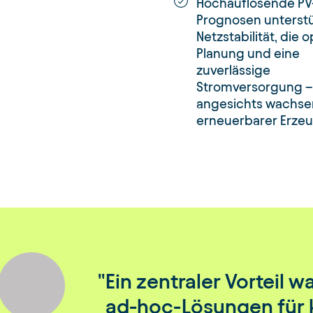
Hochauflösende PV
Prognosen unterstü
Netzstabilität, die 
Planung und eine
zuverlässige
Stromversorgung –
angesichts wachse
erneuerbarer Erze
Ein zentraler Vorteil w
ad-hoc-Lösungen für k