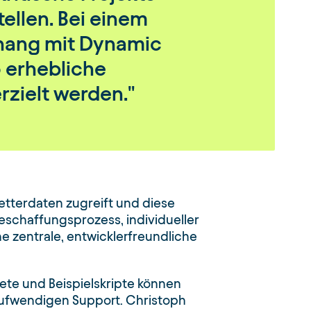
tellen. Bei einem
hang mit Dynamic
o erhebliche
rzielt werden.
etterdaten zugreift und diese
Beschaffungsprozess, individueller
 zentrale, entwicklerfreundliche
kete und Beispielskripte können
aufwendigen Support. Christoph