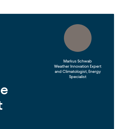
Markus Schwab
Weather Innovation Expert
and Climatologist, Energy
Specialist
ge
t