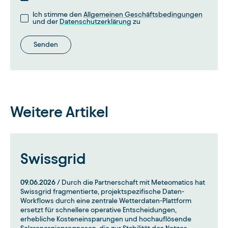
Ich stimme den
Allgemeinen Geschäftsbedingungen
und der
Datenschutzerklärung
zu
Senden
Weitere Artikel
Swissgrid
09.06.2026
/ Durch die Partnerschaft mit Meteomatics hat
Swissgrid fragmentierte, projektspezifische Daten-
Workflows durch eine zentrale Wetterdaten-Plattform
ersetzt für schnellere operative Entscheidungen,
erhebliche Kosteneinsparungen und hochauflösende