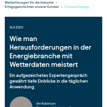
Wetterlösungen für die Industrie
Erfolgsgeschichten unserer Kunden
Cheniere Energy
16.11.2023
Wie man
Herausforderungen in der
Energiebranche mit
Wetterdaten meistert
Ein aufgezeichetes Expertengespräch
gewährt tiefe Einblicke in die täglichen
Anwendung
Jim Robinson