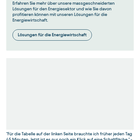
Erfahren Sie mehr über unsere massgeschneiderten
Lösungen für den Energiesektor und wie Sie davon
profitieren können mit unseren Lösungen für die
Energiewirtschaft.
Lösungen für die Energiewirtschaft
"Für die Tabelle auf der linken Seite brauchte ich früher jeden Tag
45 Minuten. Jetzt ist es nur noch ein Klick auf eine Schaltfläche." -