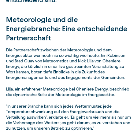
entscheidend sind.
Meteorologie und die
Energiebranche: Eine entscheidende
Partnerschaft
Die Partnerschaft zwischen der Meteorologie und dem
Energiesektor war noch nie so wichtig wie heute. Jim Robinson
und Brad Guay von Meteomatics und Nick Lilja von Cheniere
Energy, die kürzlich in einer live gestreamten Veranstaltung zu
Wort kamen, boten tiefe Einblicke in die Zukunft des
Energiemanagements und des Engagements der Gemeinden.
Lilja, ein erfahrener Meteorologe bei Cheniere Energy, beschrieb
die dynamische Rolle der Meteorologie im Energiesektor.
"In unserer Branche kann sich jedes Wettermuster, jede
Temperaturschwankung auf den Energieverbrauch und die
Verteilung auswirken", erklärte er. "Es geht um viel mehr als nur um
die Vorhersage des Wetters; es geht darum, es zu verstehen und
zu nutzen, um unseren Betrieb zu optimieren."