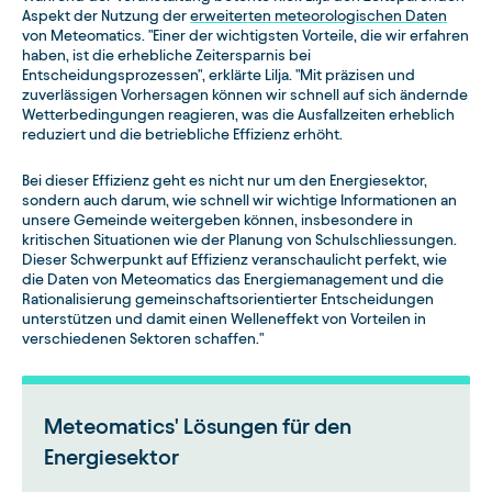
Aspekt der Nutzung der
erweiterten meteorologischen Daten
von Meteomatics. "Einer der wichtigsten Vorteile, die wir erfahren
haben, ist die erhebliche Zeitersparnis bei
Entscheidungsprozessen", erklärte Lilja. "Mit präzisen und
zuverlässigen Vorhersagen können wir schnell auf sich ändernde
Wetterbedingungen reagieren, was die Ausfallzeiten erheblich
reduziert und die betriebliche Effizienz erhöht.
Bei dieser Effizienz geht es nicht nur um den Energiesektor,
sondern auch darum, wie schnell wir wichtige Informationen an
unsere Gemeinde weitergeben können, insbesondere in
kritischen Situationen wie der Planung von Schulschliessungen.
Dieser Schwerpunkt auf Effizienz veranschaulicht perfekt, wie
die Daten von Meteomatics das Energiemanagement und die
Rationalisierung gemeinschaftsorientierter Entscheidungen
unterstützen und damit einen Welleneffekt von Vorteilen in
verschiedenen Sektoren schaffen."
Meteomatics' Lösungen für den
Energiesektor