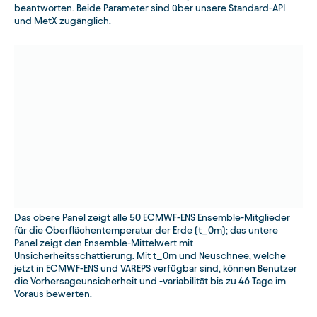
beantworten. Beide Parameter sind über unsere Standard-API
und MetX zugänglich.
Das obere Panel zeigt alle 50 ECMWF-ENS Ensemble-Mitglieder
für die Oberflächentemperatur der Erde (t_0m); das untere
Panel zeigt den Ensemble-Mittelwert mit
Unsicherheitsschattierung. Mit t_0m und Neuschnee, welche
jetzt in ECMWF-ENS und VAREPS verfügbar sind, können Benutzer
die Vorhersageunsicherheit und -variabilität bis zu 46 Tage im
Voraus bewerten.