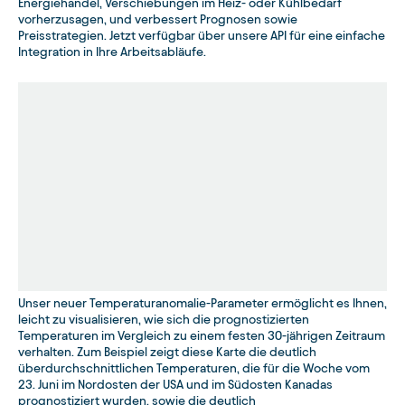
Energiehandel, Verschiebungen im Heiz- oder Kühlbedarf
vorherzusagen, und verbessert Prognosen sowie
Preisstrategien. Jetzt verfügbar über unsere API für eine einfache
Integration in Ihre Arbeitsabläufe.
Unser neuer Temperaturanomalie-Parameter ermöglicht es Ihnen,
leicht zu visualisieren, wie sich die prognostizierten
Temperaturen im Vergleich zu einem festen 30-jährigen Zeitraum
verhalten. Zum Beispiel zeigt diese Karte die deutlich
überdurchschnittlichen Temperaturen, die für die Woche vom
23. Juni im Nordosten der USA und im Südosten Kanadas
prognostiziert wurden, sowie die deutlich