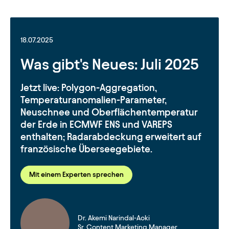
18.07.2025
Was gibt's Neues: Juli 2025
Jetzt live: Polygon-Aggregation,
Temperaturanomalien-Parameter,
Neuschnee und Oberflächentemperatur
der Erde in ECMWF ENS und VAREPS
enthalten; Radarabdeckung erweitert auf
französische Überseegebiete.
Mit einem Experten sprechen
Dr. Akemi Narindal-Aoki
Sr. Content Marketing Manager