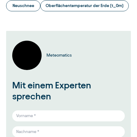
Neuschnee
Oberflächentemperatur der Erde (t_0m)
Meteomatics
Mit einem Experten
sprechen