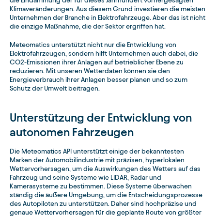
die Eindämmung der für dieses Jahrhundert vorhergesagten
Klimaveränderungen. Aus diesem Grund investieren die meisten
Unternehmen der Branche in Elektrofahrzeuge. Aber das ist nicht
die einzige Maßnahme, die der Sektor ergriffen hat.
Meteomatics unterstützt nicht nur die Entwicklung von
Elektrofahrzeugen, sondern hilft Unternehmen auch dabei, die
CO2-Emissionen ihrer Anlagen auf betrieblicher Ebene zu
reduzieren. Mit unseren Wetterdaten können sie den
Energieverbrauch ihrer Anlagen besser planen und so zum
Schutz der Umwelt beitragen.
Unterstützung der Entwicklung von
autonomen Fahrzeugen
Die Meteomatics API unterstützt einige der bekanntesten
Marken der Automobilindustrie mit präzisen, hyperlokalen
Wettervorhersagen, um die Auswirkungen des Wetters auf das
Fahrzeug und seine Systeme wie LIDAR, Radar und
Kamerasysteme zu bestimmen. Diese Systeme überwachen
ständig die äußere Umgebung, um die Entscheidungsprozesse
des Autopiloten zu unterstützen. Daher sind hochpräzise und
genaue Wettervorhersagen für die geplante Route von größter