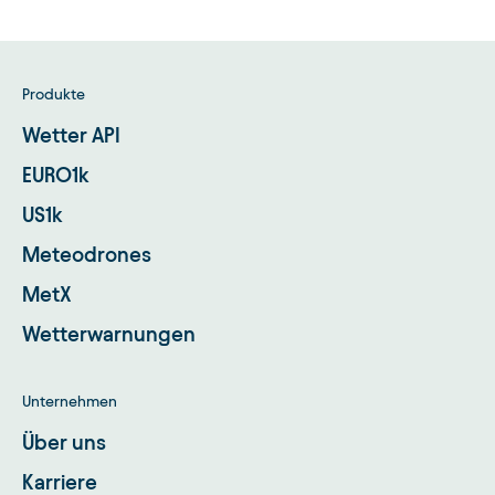
Produkte
Wetter API
EURO1k
US1k
Meteodrones
MetX
Wetterwarnungen
Unternehmen
Über uns
Karriere