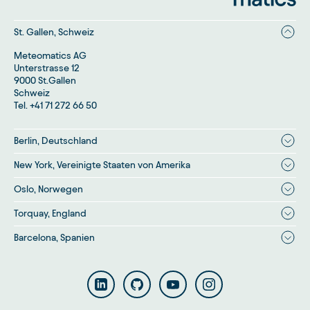
St. Gallen
,
Schweiz
Meteomatics AG
Unterstrasse 12
9000 St.Gallen
Schweiz
Tel. +41 71 272 66 50
Berlin
,
Deutschland
New York
,
Vereinigte Staaten von Amerika
Oslo
,
Norwegen
Torquay
,
England
Barcelona
,
Spanien