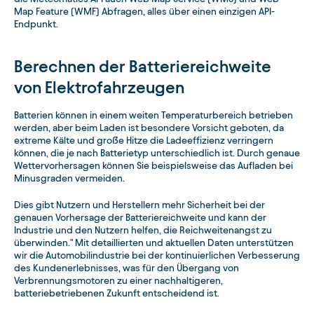
Map Feature (WMF) Abfragen, alles über einen einzigen API-
Endpunkt.
Berechnen der Batteriereichweite
von Elektrofahrzeugen
Batterien können in einem weiten Temperaturbereich betrieben
werden, aber beim Laden ist besondere Vorsicht geboten, da
extreme Kälte und große Hitze die Ladeeffizienz verringern
können, die je nach Batterietyp unterschiedlich ist. Durch genaue
Wettervorhersagen können Sie beispielsweise das Aufladen bei
Minusgraden vermeiden.
Dies gibt Nutzern und Herstellern mehr Sicherheit bei der
genauen Vorhersage der Batteriereichweite und kann der
Industrie und den Nutzern helfen, die Reichweitenangst zu
überwinden." Mit detaillierten und aktuellen Daten unterstützen
wir die Automobilindustrie bei der kontinuierlichen Verbesserung
des Kundenerlebnisses, was für den Übergang von
Verbrennungsmotoren zu einer nachhaltigeren,
batteriebetriebenen Zukunft entscheidend ist.