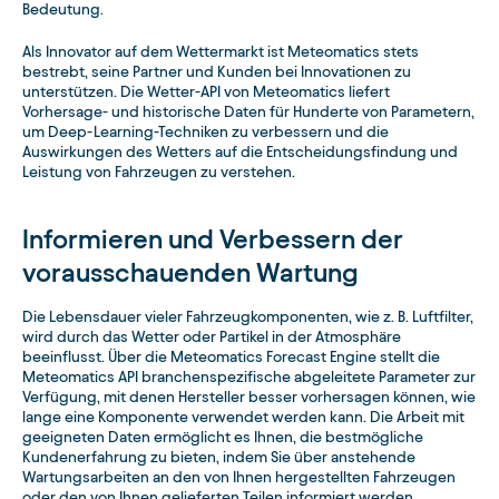
Bedeutung.
Als Innovator auf dem Wettermarkt ist Meteomatics stets
bestrebt, seine Partner und Kunden bei Innovationen zu
unterstützen. Die Wetter-API von Meteomatics liefert
Vorhersage- und historische Daten für Hunderte von Parametern,
um Deep-Learning-Techniken zu verbessern und die
Auswirkungen des Wetters auf die Entscheidungsfindung und
Leistung von Fahrzeugen zu verstehen.
Informieren und Verbessern der
vorausschauenden Wartung
Die Lebensdauer vieler Fahrzeugkomponenten, wie z. B. Luftfilter,
wird durch das Wetter oder Partikel in der Atmosphäre
beeinflusst. Über die Meteomatics Forecast Engine stellt die
Meteomatics API branchenspezifische abgeleitete Parameter zur
Verfügung, mit denen Hersteller besser vorhersagen können, wie
lange eine Komponente verwendet werden kann. Die Arbeit mit
geeigneten Daten ermöglicht es Ihnen, die bestmögliche
Kundenerfahrung zu bieten, indem Sie über anstehende
Wartungsarbeiten an den von Ihnen hergestellten Fahrzeugen
oder den von Ihnen gelieferten Teilen informiert werden.