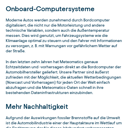
Onboard-Computersysteme
Moderne Autos werden zunehmend durch Bordcomputer
digitalisiert, die nicht nur die Motorleistung und andere
technische Variablen, sondern auch die Außentemperatur
messen. Dies wird genutzt, um Fahrzeugsysteme wie die
Klimaanlage optimal zu steuern und den Fahrer mit Informationen
zu versorgen, z. B. mit Warnungen vor gefährlichem Wetter auf
der Straße.
In den letzten zehn Jahren hat Meteomatics genaue
Echtzeitdaten und -vorhersagen direkt an die Bordcomputer der
Automobilhersteller geliefert. Unsere Partner sind äußerst
zufrieden mit der Möglichkeit, die aktuellen Wetterbedingungen
(Nowcast und Vorhersagen) für jeden Ort der Welt einfach
abzufragen und die Meteomatics-Daten schnell in ihre
bestehenden Dateninfrastrukturen einzubinden.
Mehr Nachhaltigkeit
Aufgrund der Auswirkungen fossiler Brennstoffe auf die Umwelt
ist die Automobilindustrie einer der Hauptakteure im Wettlauf um