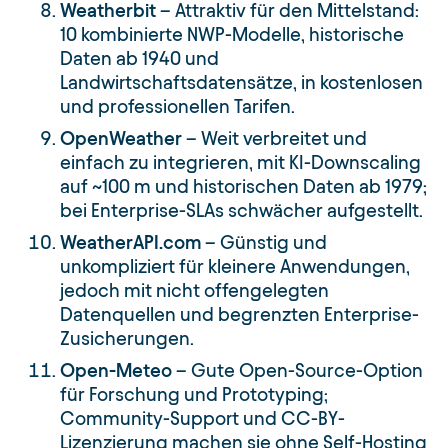
Weatherbit
– Attraktiv für den Mittelstand:
10 kombinierte NWP-Modelle, historische
Daten ab 1940 und
Landwirtschaftsdatensätze, in kostenlosen
und professionellen Tarifen.
OpenWeather
– Weit verbreitet und
einfach zu integrieren, mit KI-Downscaling
auf ~100 m und historischen Daten ab 1979;
bei Enterprise-SLAs schwächer aufgestellt.
WeatherAPI.com
– Günstig und
unkompliziert für kleinere Anwendungen,
jedoch mit nicht offengelegten
Datenquellen und begrenzten Enterprise-
Zusicherungen.
Open-Meteo
– Gute Open-Source-Option
für Forschung und Prototyping;
Community-Support und CC-BY-
Lizenzierung machen sie ohne Self-Hosting