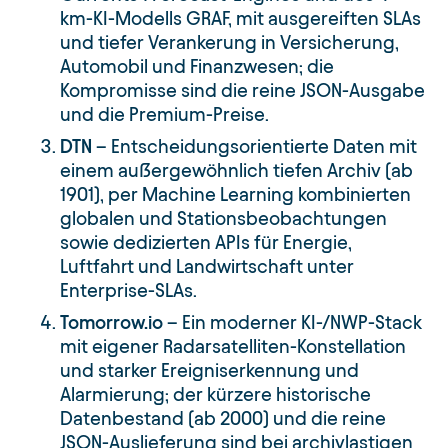
km-KI-Modells GRAF, mit ausgereiften SLAs
und tiefer Verankerung in Versicherung,
Automobil und Finanzwesen; die
Kompromisse sind die reine JSON-Ausgabe
und die Premium-Preise.
DTN
– Entscheidungsorientierte Daten mit
einem außergewöhnlich tiefen Archiv (ab
1901), per Machine Learning kombinierten
globalen und Stationsbeobachtungen
sowie dedizierten APIs für Energie,
Luftfahrt und Landwirtschaft unter
Enterprise-SLAs.
Tomorrow.io
– Ein moderner KI-/NWP-Stack
mit eigener Radarsatelliten-Konstellation
und starker Ereigniserkennung und
Alarmierung; der kürzere historische
Datenbestand (ab 2000) und die reine
JSON-Auslieferung sind bei archivlastigen