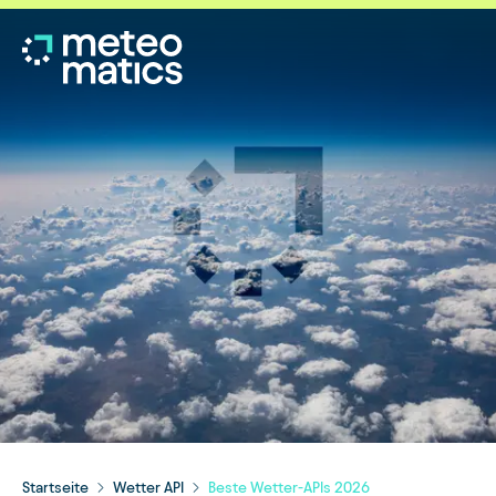
Startseite
Wetter API
Beste Wetter-APIs 2026