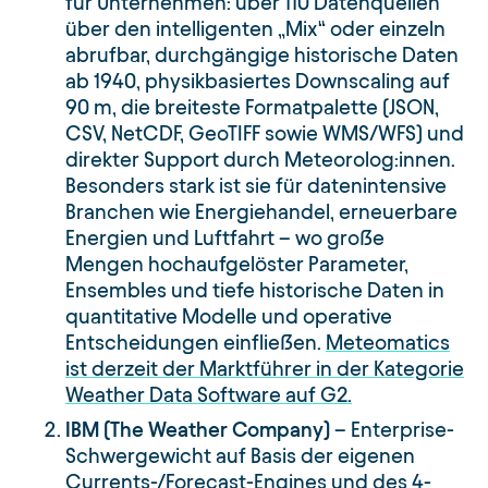
für Unternehmen: über 110 Datenquellen
über den intelligenten „Mix“ oder einzeln
abrufbar, durchgängige historische Daten
ab 1940, physikbasiertes Downscaling auf
90 m, die breiteste Formatpalette (JSON,
CSV, NetCDF, GeoTIFF sowie WMS/WFS) und
direkter Support durch Meteorolog:innen.
Besonders stark ist sie für datenintensive
Branchen wie Energiehandel, erneuerbare
Energien und Luftfahrt – wo große
Mengen hochaufgelöster Parameter,
Ensembles und tiefe historische Daten in
quantitative Modelle und operative
Entscheidungen einfließen.
Meteomatics
ist derzeit der Marktführer in der Kategorie
Weather Data Software auf G2.
IBM (The Weather Company)
– Enterprise-
Schwergewicht auf Basis der eigenen
Currents-/Forecast-Engines und des 4-