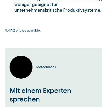
weniger geeignet für
unternehmenskritische Produktivsysteme.
No FAQ entries available.
Meteomatics
Mit einem Experten
sprechen