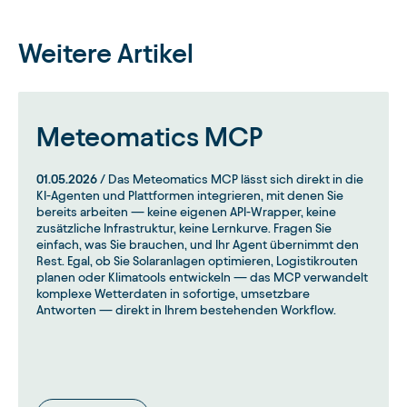
Weitere Artikel
Meteomatics MCP
01.05.2026
/ Das Meteomatics MCP lässt sich direkt in die
KI-Agenten und Plattformen integrieren, mit denen Sie
bereits arbeiten — keine eigenen API-Wrapper, keine
zusätzliche Infrastruktur, keine Lernkurve. Fragen Sie
einfach, was Sie brauchen, und Ihr Agent übernimmt den
Rest. Egal, ob Sie Solaranlagen optimieren, Logistikrouten
planen oder Klimatools entwickeln — das MCP verwandelt
komplexe Wetterdaten in sofortige, umsetzbare
Antworten — direkt in Ihrem bestehenden Workflow.