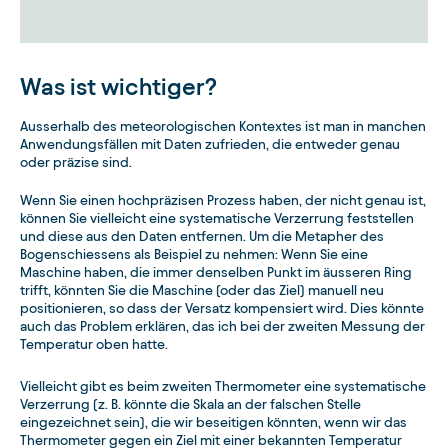
Was ist wichtiger?
Ausserhalb des meteorologischen Kontextes ist man in manchen
Anwendungsfällen mit Daten zufrieden, die entweder genau
oder präzise sind.
Wenn Sie einen hochpräzisen Prozess haben, der nicht genau ist,
können Sie vielleicht eine systematische Verzerrung feststellen
und diese aus den Daten entfernen. Um die Metapher des
Bogenschiessens als Beispiel zu nehmen: Wenn Sie eine
Maschine haben, die immer denselben Punkt im äusseren Ring
trifft, könnten Sie die Maschine (oder das Ziel) manuell neu
positionieren, so dass der Versatz kompensiert wird. Dies könnte
auch das Problem erklären, das ich bei der zweiten Messung der
Temperatur oben hatte.
Vielleicht gibt es beim zweiten Thermometer eine systematische
Verzerrung (z. B. könnte die Skala an der falschen Stelle
eingezeichnet sein), die wir beseitigen könnten, wenn wir das
Thermometer gegen ein Ziel mit einer bekannten Temperatur