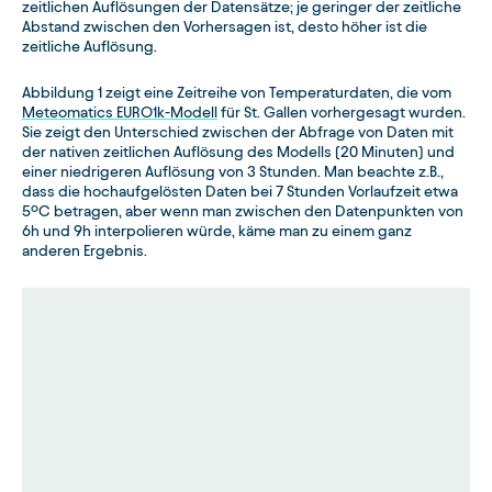
zeitlichen Auflösungen der Datensätze; je geringer der zeitliche
Abstand zwischen den Vorhersagen ist, desto höher ist die
zeitliche Auflösung.
Abbildung 1 zeigt eine Zeitreihe von Temperaturdaten, die vom
Meteomatics EURO1k-Modell
für St. Gallen vorhergesagt wurden.
Sie zeigt den Unterschied zwischen der Abfrage von Daten mit
der nativen zeitlichen Auflösung des Modells (20 Minuten) und
einer niedrigeren Auflösung von 3 Stunden. Man beachte z.B.,
dass die hochaufgelösten Daten bei 7 Stunden Vorlaufzeit etwa
5ºC betragen, aber wenn man zwischen den Datenpunkten von
6h und 9h interpolieren würde, käme man zu einem ganz
anderen Ergebnis.