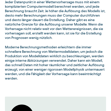
Jeder Datenpunkt in einer Wettervorhersage muss mit einem
komplizierten Computermodell berechnet werden, und jede
Berechnung braucht Zeit. Je höher die Auflösung des Modells ist,
desto mehr Berechnungen muss der Computer durchführen
und desto länger dauert die Erstellung. Daher gibt es eine
natürliche Grenze für die Auflösung unserer Modelle: Wenn die
Vorhersage nicht relativ weit vor den Wetterereignissen, die sie
vorhersagen soll, erstellt werden kann, ist sie für die Erstellung
von Prognosen wenig nützlich.
Moderne Berechnungsmethoden erleichtern die immer
schnellere Berechnung von Wettermodelldaten; um jedoch die
Produktion von Modelldaten wirklich zu beschleunigen, werden
einige interne Abkürzungen verwendet. Daher kann ein Modell,
das schnell Daten mit hoher räumlicher und zeitlicher Auflösung
erzeugt, von einer weniger rigorosen Modellphysik untermauert
werden, und die Fähigkeit der Vorhersage kann beeinträchtigt
werden.