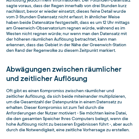
Auflösung jedoch mehr Informationen: Der 1-Stunden-Datensatz
sagte voraus, dass der Regen innerhalb von drei Stunden kurz
nachlässt, bevor er wieder einsetzt; dieses feine Detail wurde
vom 3-Stunden-Datensatz nicht erfasst. In ähnlicher Weise
haben beide Datensätze festgestellt, dass es um 12 Uhr mittags
am Greenwich-Observatorium regnen würde, während es im
Westen nicht regnen würde; nur wenn man den Datensatz mit
der höheren räumlichen Auflösung betrachtet, kann man
erkennen, dass das Gebiet in der Nähe der Greenwich-Station
den Rand der Regenwolke zu diesem Zeitpunkt markiert.
Abwägungen zwischen räumlicher
und zeitlicher Auflösung
Oft gibt es einen Kompromiss zwischen räumlicher und
zeitlicher Auflösung, da sich beide miteinander multiplizieren,
um die Gesamtzahl der Datenpunkte in einem Datensatz zu
erhalten. Dieser Kompromiss ist zum Teil durch die
Anforderungen der Nutzer motiviert - Sie möchten keine Datei,
die den gesamten Speicher Ihres Computers belegt, wenn die
hohe Auflösung nicht zu besseren Ergebnissen führt -, aber auch
durch die Notwendigkeit, eine zeitliche Vorhersage zu erstellen.