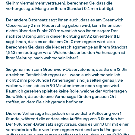
Sie ihm viermal mehr vertrauen), berechnen Sie, dass die
vorhergesagte Menge an Ihrem Standort 0,4 mm beträgt.
Der andere Datensatz sagt Ihnen auch, dass es am Greenwich
Observatory 2 mm Niederschlag geben wird, kann Ihnen aber
nichts über den Punkt 200 m westlich von Ihnen sagen: Der
nächste Datenpunkt in dieser Richtung ist 9,2 km entfernt! Er
sagt Ihnen, dass es an diesem Ort 0 mm regnen wird, also
berechnen Sie, dass die Niederschlagsmenge an Ihrem Standort
1,843 mm betragen wird. Welche dieser beiden Vorhersagen ist
Ihrer Meinung nach wahrscheinlicher?
Sie gehen nun zum Greenwich-Observatorium, das Sie um 12 Uhr
erreichen. Tatsächlich regnet es - wenn auch wahrscheinlich
nicht 2 mm pro Stunde (Vorhersagen sind ja selten genau). Sie
wollen wissen, ob es in 90 Minuten immer noch regnen wird.
Räumlich gesehen spielt es keine Rolle, welche der Vorhersagen
Sie wählen, da beide eine Vorhersage für den genauen Ort
treffen, an dem Sie sich gerade befinden.
Die eine Vorhersage hat jedoch eine zeitliche Auflösung von 1
Stunde, während die andere eine Auflösung von 3 Stunden hat.
Der 1-Stunden-Datensatz sagt voraus, dass es um 13 Uhr mit einer
verminderten Rate von 1 mm regnen wird und um 14 Uhr ganz