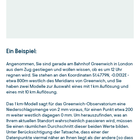
Ein Beispiel:
Angenommen, Sie sind gerade am Bahnhof Greenwich in London
aus dem Zug gestiegen und wollen wissen, ob es um 12 Uhr
regnen wird. Sie stehen an den Koordinaten 51.4779N, -0.0132E -
etwa 800m westlich des Meridians von Greenwich, und Sie
haben zwei Modelle zur Auswahl: eines mit 1 km Auflösung und
eines mit 10 km Auflösung.
Das 1 km-Modell sagt für das Greenwich-Observatorium eine
Niederschlagsmenge von 2 mm voraus, für einen Punkt etwa 200
m weiter westlich dagegen 0 mm. Um herauszufinden, was an
Ihrem aktuellen Standort wahrscheinlich passieren wird, müssen
Sie einen räumlichen Durchschnitt dieser beiden Werte bilden.
Unter Berücksichtigung der Tatsache, dass einer der
Datenpunkte viermal näher an Ihnen liegt als der andere (so dass