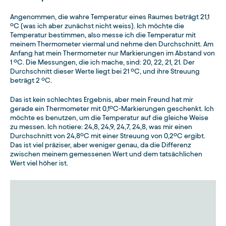
Angenommen, die wahre Temperatur eines Raumes beträgt 21,1
ºC (was ich aber zunächst nicht weiss). Ich möchte die
Temperatur bestimmen, also messe ich die Temperatur mit
meinem Thermometer viermal und nehme den Durchschnitt. Am
Anfang hat mein Thermometer nur Markierungen im Abstand von
1 ºC. Die Messungen, die ich mache, sind: 20, 22, 21, 21. Der
Durchschnitt dieser Werte liegt bei 21 ºC, und ihre Streuung
beträgt 2 ºC.
Das ist kein schlechtes Ergebnis, aber mein Freund hat mir
gerade ein Thermometer mit 0,1ºC-Markierungen geschenkt. Ich
möchte es benutzen, um die Temperatur auf die gleiche Weise
zu messen. Ich notiere: 24,8, 24,9, 24,7, 24,8, was mir einen
Durchschnitt von 24,8ºC mit einer Streuung von 0,2ºC ergibt.
Das ist viel präziser, aber weniger genau, da die Differenz
zwischen meinem gemessenen Wert und dem tatsächlichen
Wert viel höher ist.