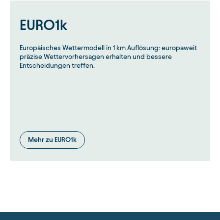
EURO1k
Europäisches Wettermodell in 1 km Auflösung: europaweit
präzise Wettervorhersagen erhalten und bessere
Entscheidungen treffen.
Mehr zu EURO1k