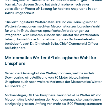
hochaufgelösten Wetterdaten in Echtzeit sowie im gewünschten
Format. Aus diesem Grund hat sich Unisphere nach einer
verlässlichen Wetter API Lösung für höchste Ansprüche in der
Aviatik umgeschaut.
"Die leistungsstarke Wetterdaten-API und die Genauigkeit der
Wetterinformationen machten Meteomatics zur logischen Wahl
für uns. Ihr Enthusiasmus, spezifische Anforderungen zu
integrieren, wird unseren Kunden die Qualität der Wetterdaten
liefern, die sie für die Automatisierung des Drohnenbetriebs
benötigen", sagt Dr. Christoph Selig, Chief Commercial Officer
bei Unisphere.
Meteomatics Wetter API als logische Wahl für
Unisphere
Neben der Genauigkeit der Wetterpronosen, welche mittels
Downscaling eine Auflösung von 90 Meter bietet, haben
Unisphere auch noch weitere Merkmale der Meteomatics Wetter
API überzeugt.
Michael Anger, CTO bei Unisphere, berichtet: «Die Wetter API von
Meteomatics bietet neben der Prognosegenauigkeit auch einen
einzigartig grossen Umfang von mehr als 1800 Wetterparametern