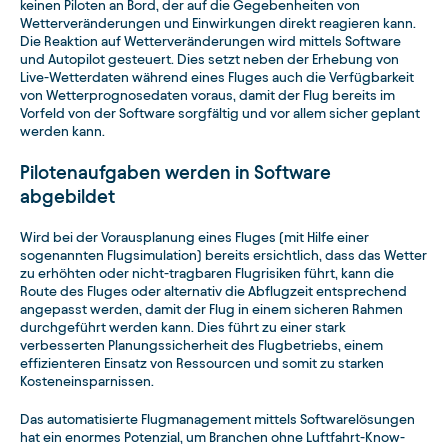
keinen Piloten an Bord, der auf die Gegebenheiten von
Wetterveränderungen und Einwirkungen direkt reagieren kann.
Die Reaktion auf Wetterveränderungen wird mittels Software
und Autopilot gesteuert. Dies setzt neben der Erhebung von
Live-Wetterdaten während eines Fluges auch die Verfügbarkeit
von Wetterprognosedaten voraus, damit der Flug bereits im
Vorfeld von der Software sorgfältig und vor allem sicher geplant
werden kann.
Pilotenaufgaben werden in Software
abgebildet
Wird bei der Vorausplanung eines Fluges (mit Hilfe einer
sogenannten Flugsimulation) bereits ersichtlich, dass das Wetter
zu erhöhten oder nicht-tragbaren Flugrisiken führt, kann die
Route des Fluges oder alternativ die Abflugzeit entsprechend
angepasst werden, damit der Flug in einem sicheren Rahmen
durchgeführt werden kann. Dies führt zu einer stark
verbesserten Planungssicherheit des Flugbetriebs, einem
effizienteren Einsatz von Ressourcen und somit zu starken
Kosteneinsparnissen.
Das automatisierte Flugmanagement mittels Softwarelösungen
hat ein enormes Potenzial, um Branchen ohne Luftfahrt-Know-