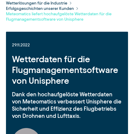
Wetterlösungen für die Industrie
Erfolgsgeschichten unserer Kunden
Meteomatics liefert hochaufgelöste Wetterdaten für die
Flugmanagementsoftware von Unisphere
29.11.2022
Wetterdaten für die
Flugmanagementsoftware
von Unisphere
Dank den hochaufgelöste Wetterdaten
von Meteomatics verbessert Unisphere die
Sicherheit und Effizienz des Flugbetriebs
von Drohnen und Lufttaxis.