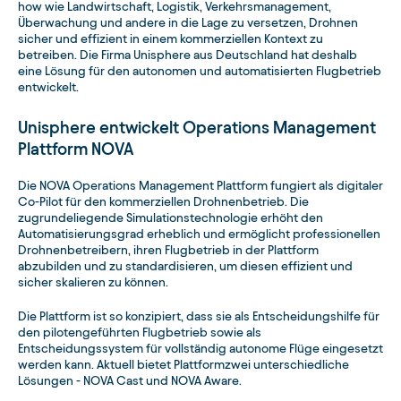
how wie Landwirtschaft, Logistik, Verkehrsmanagement,
Überwachung und andere in die Lage zu versetzen, Drohnen
sicher und effizient in einem kommerziellen Kontext zu
betreiben. Die Firma Unisphere aus Deutschland hat deshalb
eine Lösung für den autonomen und automatisierten Flugbetrieb
entwickelt.
Unisphere entwickelt Operations Management
Plattform NOVA
Die NOVA Operations Management Plattform fungiert als digitaler
Co-Pilot für den kommerziellen Drohnenbetrieb. Die
zugrundeliegende Simulationstechnologie erhöht den
Automatisierungsgrad erheblich und ermöglicht professionellen
Drohnenbetreibern, ihren Flugbetrieb in der Plattform
abzubilden und zu standardisieren, um diesen effizient und
sicher skalieren zu können.
Die Plattform ist so konzipiert, dass sie als Entscheidungshilfe für
den pilotengeführten Flugbetrieb sowie als
Entscheidungssystem für vollständig autonome Flüge eingesetzt
werden kann. Aktuell bietet Plattformzwei unterschiedliche
Lösungen - NOVA Cast und NOVA Aware.