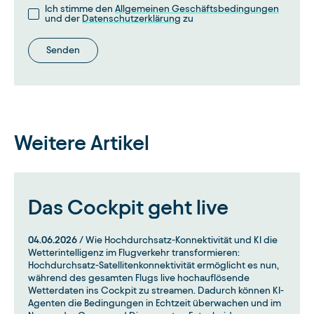
Ich stimme den
Allgemeinen Geschäftsbedingungen
und der
Datenschutzerklärung
zu
Senden
Weitere Artikel
Das Cockpit geht live
04.06.2026
/ Wie Hochdurchsatz-Konnektivität und KI die
Wetterintelligenz im Flugverkehr transformieren:
Hochdurchsatz-Satellitenkonnektivität ermöglicht es nun,
während des gesamten Flugs live hochauflösende
Wetterdaten ins Cockpit zu streamen. Dadurch können KI-
Agenten die Bedingungen in Echtzeit überwachen und im