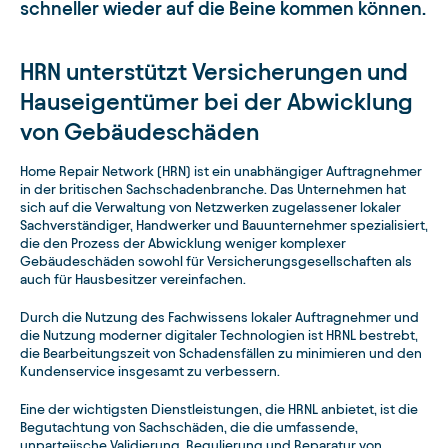
schneller wieder auf die Beine kommen können.
HRN unterstützt Versicherungen und
Hauseigentümer bei der Abwicklung
von Gebäudeschäden
Home Repair Network (HRN) ist ein unabhängiger Auftragnehmer
in der britischen Sachschadenbranche. Das Unternehmen hat
sich auf die Verwaltung von Netzwerken zugelassener lokaler
Sachverständiger, Handwerker und Bauunternehmer spezialisiert,
die den Prozess der Abwicklung weniger komplexer
Gebäudeschäden sowohl für Versicherungsgesellschaften als
auch für Hausbesitzer vereinfachen.
Durch die Nutzung des Fachwissens lokaler Auftragnehmer und
die Nutzung moderner digitaler Technologien ist HRNL bestrebt,
die Bearbeitungszeit von Schadensfällen zu minimieren und den
Kundenservice insgesamt zu verbessern.
Eine der wichtigsten Dienstleistungen, die HRNL anbietet, ist die
Begutachtung von Sachschäden, die die umfassende,
unparteiische Validierung, Regulierung und Reparatur von