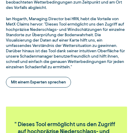
beobachteten Wetterbedingungen zum Zeitpunkt und am Ort
des Vorfalls abgleicht.
Ian Hogarth, Managing Director bei HRN, hebt die Vorteile von
MetX Claims hervor: "Dieses Tool ermöglicht uns den Zugriff auf
hochpräzise Niederschlags- und Windschätzungen für einzelne
Standorte zur Überprüfung der Bodenwahrheit. Die
Visualisierung der Daten auf einer Karte hilft uns, ein
umfassendes Verständnis der Wettersituation zu gewinnen.
Darüber hinaus ist das Tool dank seiner intuitiven Oberfläche für
unsere Schadenmanager benutzerfreundlich und hilft ihnen,
schnell und einfach die genauen Wetterbedingungen für jeden
einzelnen Schadenfall zu ermitteln."
Mit einem Experten sprechen
Dieses Tool ermöglicht uns den Zugriff
auf hochpräzise Niederschlags- und