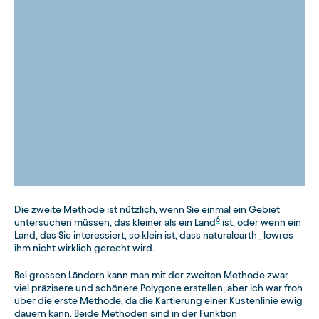
Die zweite Methode ist nützlich, wenn Sie einmal ein Gebiet
6
untersuchen müssen, das kleiner als ein Land
ist, oder wenn ein
Land, das Sie interessiert, so klein ist, dass naturalearth_lowres
ihm nicht wirklich gerecht wird.
Bei grossen Ländern kann man mit der zweiten Methode zwar
viel präzisere und schönere Polygone erstellen, aber ich war froh
über die erste Methode, da die Kartierung einer Küstenlinie
ewig
dauern kann
. Beide Methoden sind in der Funktion