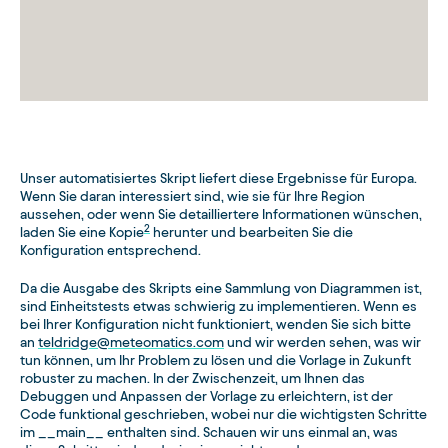
Unser automatisiertes Skript liefert diese Ergebnisse für Europa.
Wenn Sie daran interessiert sind, wie sie für Ihre Region
aussehen, oder wenn Sie detailliertere Informationen wünschen,
2
laden Sie eine Kopie
herunter und bearbeiten Sie die
Konfiguration entsprechend.
Da die Ausgabe des Skripts eine Sammlung von Diagrammen ist,
sind Einheitstests etwas schwierig zu implementieren. Wenn es
bei Ihrer Konfiguration nicht funktioniert, wenden Sie sich bitte
an
teldridge@meteomatics.com
und wir werden sehen, was wir
tun können, um Ihr Problem zu lösen und die Vorlage in Zukunft
robuster zu machen. In der Zwischenzeit, um Ihnen das
Debuggen und Anpassen der Vorlage zu erleichtern, ist der
Code funktional geschrieben, wobei nur die wichtigsten Schritte
im __main__ enthalten sind. Schauen wir uns einmal an, was