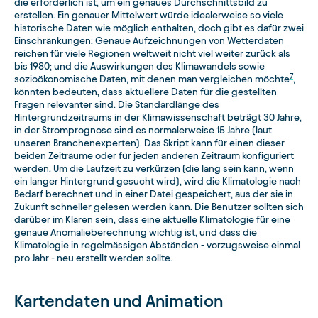
die erforderlich ist, um ein genaues Durchschnittsbild zu
erstellen. Ein genauer Mittelwert würde idealerweise so viele
historische Daten wie möglich enthalten, doch gibt es dafür zwei
Einschränkungen: Genaue Aufzeichnungen von Wetterdaten
reichen für viele Regionen weltweit nicht viel weiter zurück als
bis 1980; und die Auswirkungen des Klimawandels sowie
7
sozioökonomische Daten, mit denen man vergleichen möchte
,
könnten bedeuten, dass aktuellere Daten für die gestellten
Fragen relevanter sind. Die Standardlänge des
Hintergrundzeitraums in der Klimawissenschaft beträgt 30 Jahre,
in der Stromprognose sind es normalerweise 15 Jahre (laut
unseren Branchenexperten). Das Skript kann für einen dieser
beiden Zeiträume oder für jeden anderen Zeitraum konfiguriert
werden. Um die Laufzeit zu verkürzen (die lang sein kann, wenn
ein langer Hintergrund gesucht wird), wird die Klimatologie nach
Bedarf berechnet und in einer Datei gespeichert, aus der sie in
Zukunft schneller gelesen werden kann. Die Benutzer sollten sich
darüber im Klaren sein, dass eine aktuelle Klimatologie für eine
genaue Anomalieberechnung wichtig ist, und dass die
Klimatologie in regelmässigen Abständen - vorzugsweise einmal
pro Jahr - neu erstellt werden sollte.
Kartendaten und Animation