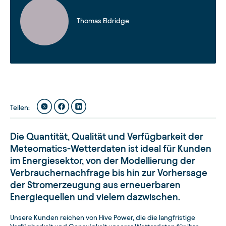
Thomas Eldridge
Teilen
:
Die Quantität, Qualität und Verfügbarkeit der
Meteomatics-Wetterdaten ist ideal für Kunden
im Energiesektor, von der Modellierung der
Verbrauchernachfrage bis hin zur Vorhersage
der Stromerzeugung aus erneuerbaren
Energiequellen und vielem dazwischen.
Unsere Kunden reichen von Hive Power, die die langfristige