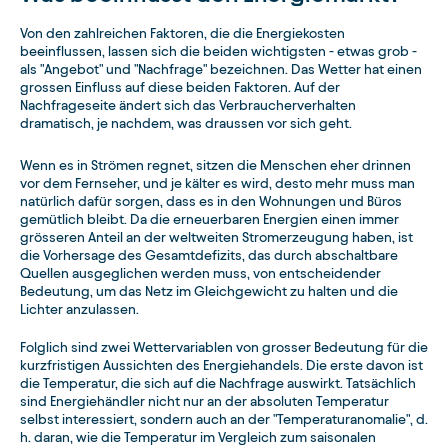
Von den zahlreichen Faktoren, die die Energiekosten
beeinflussen, lassen sich die beiden wichtigsten - etwas grob -
als "Angebot" und "Nachfrage" bezeichnen. Das Wetter hat einen
grossen Einfluss auf diese beiden Faktoren. Auf der
Nachfrageseite ändert sich das Verbraucherverhalten
dramatisch, je nachdem, was draussen vor sich geht.
Wenn es in Strömen regnet, sitzen die Menschen eher drinnen
vor dem Fernseher, und je kälter es wird, desto mehr muss man
natürlich dafür sorgen, dass es in den Wohnungen und Büros
gemütlich bleibt. Da die erneuerbaren Energien einen immer
grösseren Anteil an der weltweiten Stromerzeugung haben, ist
die Vorhersage des Gesamtdefizits, das durch abschaltbare
Quellen ausgeglichen werden muss, von entscheidender
Bedeutung, um das Netz im Gleichgewicht zu halten und die
Lichter anzulassen.
Folglich sind zwei Wettervariablen von grosser Bedeutung für die
kurzfristigen Aussichten des Energiehandels. Die erste davon ist
die Temperatur, die sich auf die Nachfrage auswirkt. Tatsächlich
sind Energiehändler nicht nur an der absoluten Temperatur
selbst interessiert, sondern auch an der "Temperaturanomalie", d.
h. daran, wie die Temperatur im Vergleich zum saisonalen