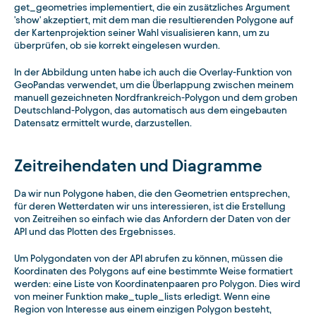
get_geometries implementiert, die ein zusätzliches Argument
'show' akzeptiert, mit dem man die resultierenden Polygone auf
der Kartenprojektion seiner Wahl visualisieren kann, um zu
überprüfen, ob sie korrekt eingelesen wurden.
In der Abbildung unten habe ich auch die Overlay-Funktion von
GeoPandas verwendet, um die Überlappung zwischen meinem
manuell gezeichneten Nordfrankreich-Polygon und dem groben
Deutschland-Polygon, das automatisch aus dem eingebauten
Datensatz ermittelt wurde, darzustellen.
Zeitreihendaten und Diagramme
Da wir nun Polygone haben, die den Geometrien entsprechen,
für deren Wetterdaten wir uns interessieren, ist die Erstellung
von Zeitreihen so einfach wie das Anfordern der Daten von der
API und das Plotten des Ergebnisses.
Um Polygondaten von der API abrufen zu können, müssen die
Koordinaten des Polygons auf eine bestimmte Weise formatiert
werden: eine Liste von Koordinatenpaaren pro Polygon. Dies wird
von meiner Funktion make_tuple_lists erledigt. Wenn eine
Region von Interesse aus einem einzigen Polygon besteht,