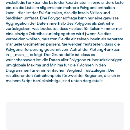
wickelt die Funktion die Liste der Koordinaten in eine andere Liste
ein, da die Liste im Allgemeinen mehrere Polygone enthalten
kann - dies ist der Fall für Italien, das die Inseln Sizilien und
Sardinien umfasst. Eine Polygonabfrage kann nur eine gewisse
Aggregation der Daten innerhalb des Polygons als Zeitreihe
zurückgeben, was bedeutet, dass - selbst für Italien - immer nur
eine einzige Zeitreihe zurückgegeben wird (wenn Sie dies
vermeiden wollten, müssten Sie die einzelnen Inseln als separate
manuelle Geometrien parsen). Sie werden feststellen, dass die
Polygonanforderung getrennt vom Aufruf der Plotting-Funktion
in __main__ erfolgt. Der Grund dafür ist, dass es
wünschenswert ist, die Daten aller Polygone zu berücksichtigen,
um globale Maxima und Minima für die Y-Achsen in den
Diagrammen für einen einfachen Vergleich festzulegen. Die
resultierenden Zeitreihenplots für zwei der Regionen, die ich in
meinem Skript berücksichtige, sind unten dargestellt.