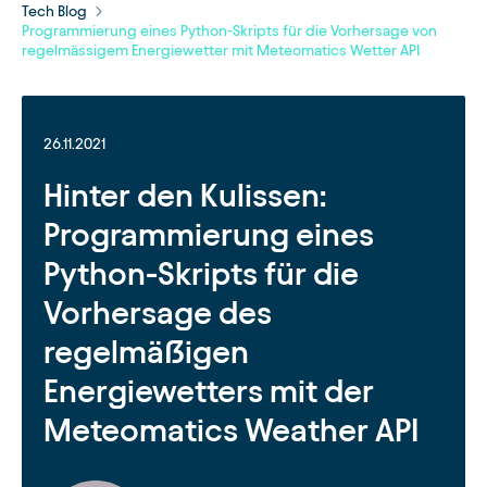
Tech Blog
Programmierung eines Python-Skripts für die Vorhersage von
regelmässigem Energiewetter mit Meteomatics Wetter API
26.11.2021
Hinter den Kulissen:
Programmierung eines
Python-Skripts für die
Vorhersage des
regelmäßigen
Energiewetters mit der
Meteomatics Weather API