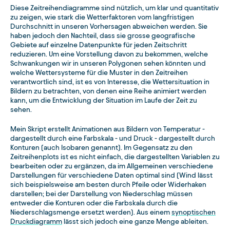
Diese Zeitreihendiagramme sind nützlich, um klar und quantitativ
zu zeigen, wie stark die Wetterfaktoren vom langfristigen
Durchschnitt in unseren Vorhersagen abweichen werden. Sie
haben jedoch den Nachteil, dass sie grosse geografische
Gebiete auf einzelne Datenpunkte für jeden Zeitschritt
reduzieren. Um eine Vorstellung davon zu bekommen, welche
Schwankungen wir in unseren Polygonen sehen könnten und
welche Wettersysteme für die Muster in den Zeitreihen
verantwortlich sind, ist es von Interesse, die Wettersituation in
Bildern zu betrachten, von denen eine Reihe animiert werden
kann, um die Entwicklung der Situation im Laufe der Zeit zu
sehen.
Mein Skript erstellt Animationen aus Bildern von Temperatur -
dargestellt durch eine Farbskala - und Druck - dargestellt durch
Konturen (auch Isobaren genannt). Im Gegensatz zu den
Zeitreihenplots ist es nicht einfach, die dargestellten Variablen zu
bearbeiten oder zu ergänzen, da im Allgemeinen verschiedene
Darstellungen für verschiedene Daten optimal sind (Wind lässt
sich beispielsweise am besten durch Pfeile oder Widerhaken
darstellen; bei der Darstellung von Niederschlag müssen
entweder die Konturen oder die Farbskala durch die
Niederschlagsmenge ersetzt werden). Aus einem
synoptischen
Druckdiagramm
lässt sich jedoch eine ganze Menge ableiten.