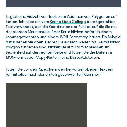
Es gibt eine Vielzahl von Tools zum Zeichnen von Polygonen auf
Karten. Ich habe ein vom
Keene State College
bereitgestelltes
Tool verwendet, das die Koordinaten der Punkte, auf die Sie mit
der rechten Maustaste auf der Karte klicken, sofort in einem
kommagetrennten und einem JSON-Format registriert. Ein Beispiel
dafür sehen Sie oben. Klicken Sie einfach weiter, bis Sie mit Ihrem
Polygon zufrieden sind, klicken Sie auf "Form schliessen" im
Bedienfeld auf der rechten Seite und fügen Sie die Daten im
JSON-Format per Copy-Paste in eine Klartextdatei ein.
Fügen Sie vor dem Speichern den hervorgehobenen Text ein
(unmittelbar nach der ersten geschweiften Klammer):