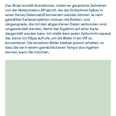
Das Skript erstellt Animationen, indem es gerasterte Zeitreihen
von der Meteomatics API abruft, die der Einfachheit halber in
einen Xarray-Datensatz8 konvertiert werden können. Je nach
gewählter Kartenprojektion müssen die Breiten- und
Längengrade, die mit den abgerufenen Daten verbunden sind,
umgewandelt werden, damit das Ergebnis auf einer Karte
dargestellt werden kann. Ich stelle dann jeden Zeitschritt separat
dar, bevor ich
Pillow
aufrufe, um die Bilder in ein GIF zu
konvertieren. Die einzelnen Bilder bleiben jedoch erhalten, so
dass Sie sie in einem gemächlicheren Tempo durchgehen
können, wenn Sie möchten.