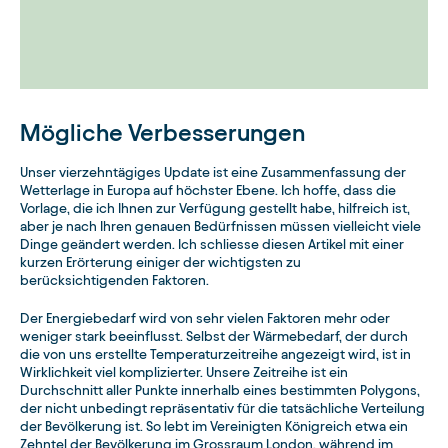
Mögliche Verbesserungen
Unser vierzehntägiges Update ist eine Zusammenfassung der
Wetterlage in Europa auf höchster Ebene. Ich hoffe, dass die
Vorlage, die ich Ihnen zur Verfügung gestellt habe, hilfreich ist,
aber je nach Ihren genauen Bedürfnissen müssen vielleicht viele
Dinge geändert werden. Ich schliesse diesen Artikel mit einer
kurzen Erörterung einiger der wichtigsten zu
berücksichtigenden Faktoren.
Der Energiebedarf wird von sehr vielen Faktoren mehr oder
weniger stark beeinflusst. Selbst der Wärmebedarf, der durch
die von uns erstellte Temperaturzeitreihe angezeigt wird, ist in
Wirklichkeit viel komplizierter. Unsere Zeitreihe ist ein
Durchschnitt aller Punkte innerhalb eines bestimmten Polygons,
der nicht unbedingt repräsentativ für die tatsächliche Verteilung
der Bevölkerung ist. So lebt im Vereinigten Königreich etwa ein
Zehntel der Bevölkerung im Grossraum London, während im