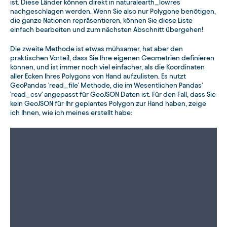
ist. Diese Länder können direkt in naturalearth_lowres
nachgeschlagen werden. Wenn Sie also nur Polygone benötigen,
die ganze Nationen repräsentieren, können Sie diese Liste
einfach bearbeiten und zum nächsten Abschnitt übergehen!
Die zweite Methode ist etwas mühsamer, hat aber den
praktischen Vorteil, dass Sie Ihre eigenen Geometrien definieren
können, und ist immer noch viel einfacher, als die Koordinaten
aller Ecken Ihres Polygons von Hand aufzulisten. Es nutzt
GeoPandas 'read_file' Methode, die im Wesentlichen Pandas'
'read_csv' angepasst für GeoJSON Daten ist. Für den Fall, dass Sie
kein GeoJSON für Ihr geplantes Polygon zur Hand haben, zeige
ich Ihnen, wie ich meines erstellt habe: