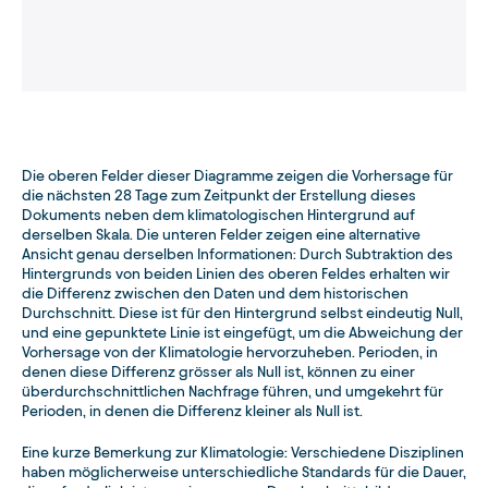
Die oberen Felder dieser Diagramme zeigen die Vorhersage für
die nächsten 28 Tage zum Zeitpunkt der Erstellung dieses
Dokuments neben dem klimatologischen Hintergrund auf
derselben Skala. Die unteren Felder zeigen eine alternative
Ansicht genau derselben Informationen: Durch Subtraktion des
Hintergrunds von beiden Linien des oberen Feldes erhalten wir
die Differenz zwischen den Daten und dem historischen
Durchschnitt. Diese ist für den Hintergrund selbst eindeutig Null,
und eine gepunktete Linie ist eingefügt, um die Abweichung der
Vorhersage von der Klimatologie hervorzuheben. Perioden, in
denen diese Differenz grösser als Null ist, können zu einer
überdurchschnittlichen Nachfrage führen, und umgekehrt für
Perioden, in denen die Differenz kleiner als Null ist.
Eine kurze Bemerkung zur Klimatologie: Verschiedene Disziplinen
haben möglicherweise unterschiedliche Standards für die Dauer,